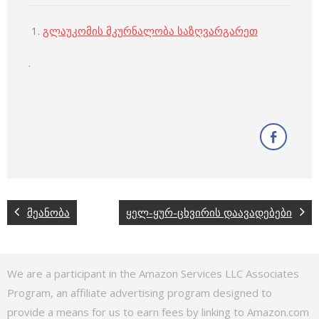
გლაუკომის მკურნალობა საზღვარგარეთ
.
მეანობა
ყელ-ყურ-ცხვირის დაავადებები
We are a participant in the Amazon Services LLC Associates
Program, an affiliate advertising program designed to
provide a means for us to earn fees by linking to Amazon.com