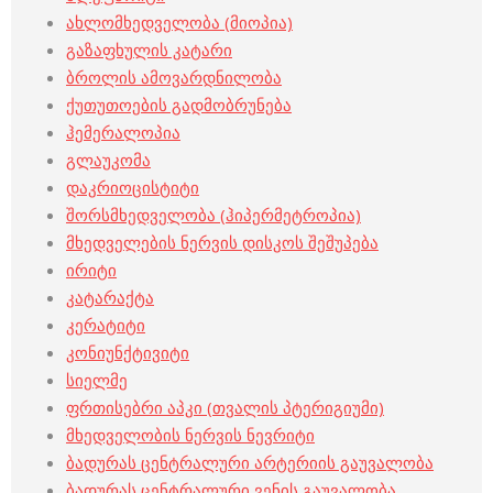
ახლომხედველობა (მიოპია)
გაზაფხულის კატარი
ბროლის ამოვარდნილობა
ქუთუთოების გადმობრუნება
ჰემერალოპია
გლაუკომა
დაკრიოცისტიტი
შორსმხედველობა (ჰიპერმეტროპია)
მხედველების ნერვის დისკოს შეშუპება
ირიტი
კატარაქტა
კერატიტი
კონიუნქტივიტი
სიელმე
ფრთისებრი აპკი (თვალის პტერიგიუმი)
მხედველობის ნერვის ნევრიტი
ბადურას ცენტრალური არტერიის გაუვალობა
ბადურას ცენტრალური ვენის გაუვალობა