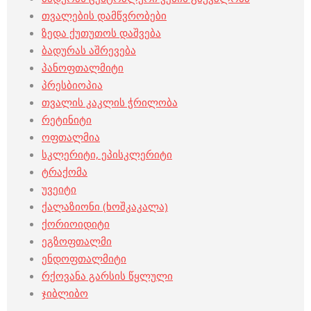
თვალების დამწვრობები
ზედა ქუთუთოს დაშვება
ბადურას აშრევება
პანოფთალმიტი
პრესბიოპია
თვალის კაკლის ჭრილობა
რეტინიტი
ოფთალმია
სკლერიტი, ეპისკლერიტი
ტრაქომა
უვეიტი
ქალაზიონი (ხოშკაკალა)
ქორიოიდიტი
ეგზოფთალმი
ენდოფთალმიტი
რქოვანა გარსის წყლული
ჯიბლიბო