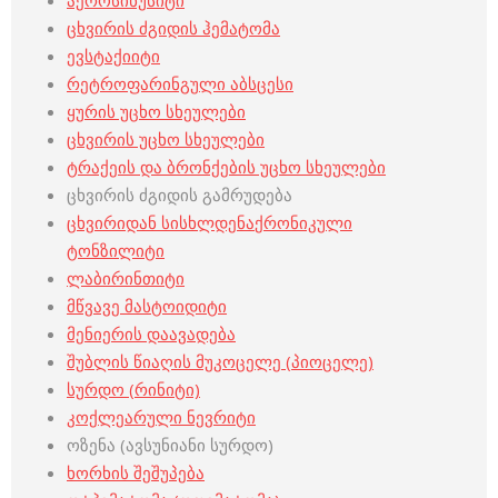
აეროსინუსიტი
ცხვირის ძგიდის ჰემატომა
ევსტაქიიტი
რეტროფარინგული აბსცესი
ყურის უცხო სხეულები
ცხვირის უცხო სხეულები
ტრაქეის და ბრონქების უცხო სხეულები
ცხვირის ძგიდის გამრუდება
ცხვირიდან სისხლდენა
ქრონიკული
ტონზილიტი
ლაბირინთიტი
მწვავე მასტოიდიტი
მენიერის დაავადება
შუბლის წიაღის მუკოცელე (პიოცელე)
სურდო (რინიტი)
კოქლეარული ნევრიტი
ოზენა (ავსუნიანი სურდო)
ხორხის შეშუპება