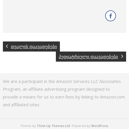
თვალის დაავადებები
პედიატრიული დაავადებები
We are a participant in the Amazon Services LLC Associates
Program, an affiliate advertising program designed to
provide a means for us to earn fees by linking to Amazon.com
and affiliated sites
Theme by
Think Up Themes Ltd
. Powered by
WordPress
.