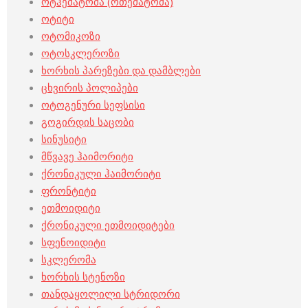
ოტჰემატომა (ოთემატომა)
ოტიტი
ოტომიკოზი
ოტოსკლეროზი
ხორხის პარეზები და დამბლები
ცხვირის პოლიპები
ოტოგენური სეფსისი
გოგირდის საცობი
სინუსიტი
მწვავე ჰაიმორიტი
ქრონიკული ჰაიმორიტი
ფრონტიტი
ეთმოიდიტი
ქრონიკული ეთმოიდიტები
სფენოიდიტი
სკლერომა
ხორხის სტენოზი
თანდაყოლილი სტრიდორი