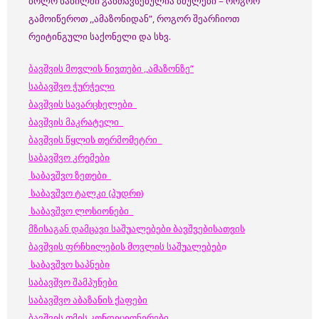
ბოლო ნაწილში განთავსებულია ბმულები – როგორ
გამოიწეროთ ,,ამაზონიდან”, როგორ შეარჩიოთ
რეიტინგული საქონელი და სხვ.
ბავშვის მოვლის ნივთები ,,ამაზონზე”
საბავშვო ჭურჭელი
ბავშვის სავარცხელები
ბავშვის მაკრატელი
ბავშვის წყლის თერმომეტრი
საბავშვო კრემები
საბავშვო ზეთები
საბავშვო ტალკი (პუდრი)
საბავშვო ლოსიონები
მზისაგან დამცავი საშუალებები ბავშვებისათვის
ბავშვის ფრჩხილების მოვლის საშუალებებ
ი
საბავშვო საპნები
საბავშვო შამპუნები
საბავშვო აბაზანის ქაფები
ბავშვის თმის კონდიციონერები