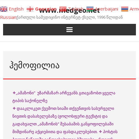
Skip
www.medgeo.net
English
Georgian
Turkish
Azerbaijani
Arm
to
Russian
ქართული სამედიცინო ინტერნეტ-ქსელი, 1996 წლიდან
content
ᲰᲔᲛᲝᲤᲘᲚᲘᲐ
✧
,,ამაზონი” უზარმაზარ არჩევანს გთავაზობთ ყველა
ტიპის საქონელზე
✧
დააკლიკეთ ქვემოთ სიაში თქვენთვის სასურველი
ნივთის დასახელებაზე (ჟოლოსფერი ტექსტი) და
გადახვალთ ,,ამაზონის“ შესაბამის განყოფილებაში
მიმდინარე აქციებითა და ფასდაკლებებით.
✧
პოსტის