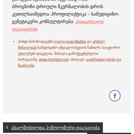
პროგნოზი დროული მკურნალობის დროს
კეთილსაიმედოა. პროფილაქტიკა – სამედიცინო-
გენეტიკური კონსულტირება.
პედიატრიული
დაავადებები
პოსტი წარმოადგენს
ლალი დათეშიძისა
და
არჩილ
შენგელიას
სამედიცინო ენციკლოპედიის ნაწილს. საავტორო
უფლებები დაცულია. მასალა გამოქვეყნებულია
პორტალზე:
www.medgeo.net
. იხილეთ:
გაფრთხილებები და
წყაროები
ახალშობილთა ჰემოლიზური დაავადება