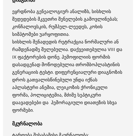
დიაგნოზი
ეყრდნობა გენეალოგიურ ანალიზს, სისხლის
შედედების მკვეთრი შენელების გამოვლინებას;
კონჩალოვსკის, რუმპელ-ლეედეს, კოხის
სიმპტომები უარყოფითია.
სისხლის შენადედის რეტრაქცია ნორმალური ან
რამდენადმე შელებულია. დაქვეითებულია VIII და
IX ფაქტორების დონე. ჰემოფილიის ფორმის
დასადგენად მოწოდებულია თრომბოპლასტინის
გენერაციის ტესტი. დიფერენციალური დიაგნოზის
დროს გათვალისწინებული უნდა იქნას
აპლასტური ანემია, ლეიკოზის ქრონიკული
ფორმა, პოლიციტემია, მძიმე სეპტიკური
დაავადებები და ჰემორაგიული დიათეზის სხვა
ფორმები.
მკურნალობა
ტარდება შესაბამისი მკურნალობა;