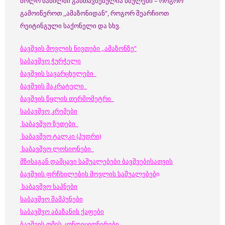
ბოლო ნაწილში განთავსებულია ბმულები – როგორ
გამოიწეროთ ,,ამაზონიდან”, როგორ შეარჩიოთ
რეიტინგული საქონელი და სხვ.
ბავშვის მოვლის ნივთები ,,ამაზონზე”
საბავშვო ჭურჭელი
ბავშვის სავარცხელები
ბავშვის მაკრატელი
ბავშვის წყლის თერმომეტრი
საბავშვო კრემები
საბავშვო ზეთები
საბავშვო ტალკი (პუდრი)
საბავშვო ლოსიონები
მზისაგან დამცავი საშუალებები ბავშვებისათვის
ბავშვის ფრჩხილების მოვლის საშუალებებ
ი
საბავშვო საპნები
საბავშვო შამპუნები
საბავშვო აბაზანის ქაფები
ბავშვის თმის კონდიციონერები