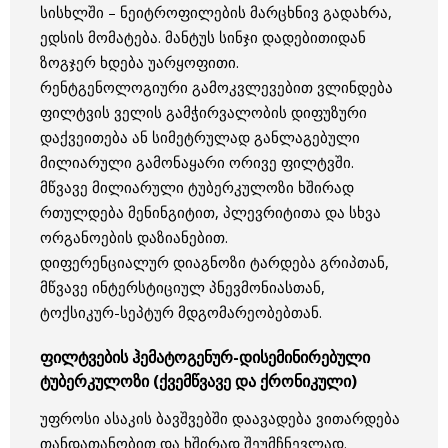
სისხლში – ნეიტროფილების მარცხნივ გადახრა,
ედსის მომატება. მანტუს სინჯი დადებითიდან
ზოგჯერ ხდება უარყოფითი.
რენტგენოლოგიური გამოკვლევებით ვლინდება
ფილტვის ველის გამჭირვალობის დიფუზური
დაქვეითება ან სიმეტრულად განლაგებული
მილიარული გამონაყარი ორივე ფილტვში.
მწვავე მილიარული ტუბერკულოზი ხშირად
რთულდება მენინგიტით, პლევრიტითა და სხვა
ორგანოების დაზიანებით.
დიფერენციალურ დიაგნოზი ტარდება გრიპთან,
მწვავე ინტერსტიციულ პნევმონიასთან,
ტოქსიკურ-სეპტურ მდგომარეობებთან.
ფილტვების ჰემატოგენურ-დისემინირებული
ტუბერკულოზი (ქვემწვავე და ქრონიკული)
უფროსი ასაკის ბავშვებში დაავადება ვითარდება
თანდათანობით და ხშირად შეუმჩნევლად.