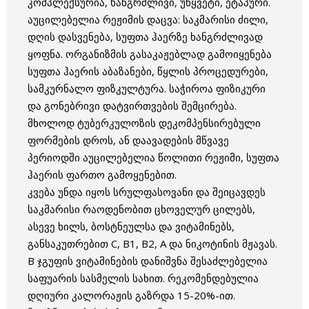
კომპლექსურია, ხანგრძლივი, უწყვეტი, ეტაპური.
აუცილებელია რეჟიმის დაცვა: საკმარისი ძილი,
დღის დასვენება, სუფთა ჰაერზე ხანგრძლივად
ყოფნა. ორგანიზმის გასაკაჟებლად გამოიყენება
სუფთა ჰაერის აბაზანები, წყლის პროცედურები,
სამკურნალო ფიზკულტურა. საჭიროა ფიზიკური
და გონებრივი დატვირთვების შემცირება.
მხოლოდ ტუბერკულოზის დეკომპენსირებული
ფორმების დროს, ან დაავადების მწვავე
პერიოდში აუცილებელია წოლითი რეჟიმი, სუფთა
ჰაერის ფართო გამოყენებით.
კვება უნდა იყოს სრულფასოვანი და შეიცავდეს
საკმარისი რაოდენობით ცხოველურ ცილებს,
ასევე ხილს, ბოსტნეულსა და ვიტამინებს,
განსაკუთრებით С, В1, В2, А და ნიკოტინის მჟავას.
В ჯგუფის ვიტამინების დანიშვნა შესაძლებელია
საფუარის სასმელის სახით. რეკომენდებულია
დღიური კალორაჟის გაზრდა 15-20%-ით.