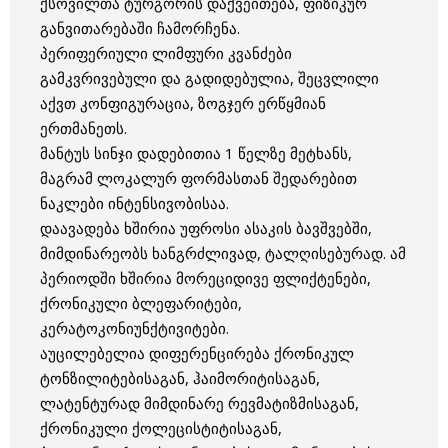
ქსოვილთა ტურგორის დაქვეითება, ფიზიკურ
განვითარებაში ჩამორჩენა.
პერიფერიული ლიმფური კვანძები
გამკვრივებული და გადიდებულია, შეცვლილი
აქვთ კონფიგურაცია, ზოგჯერ ერწყმიან
ერთმანეთს.
მანტუს სინჯი დადებითია 1 წელზე მეტხანს,
მაგრამ ლოკალურ ფორმასთან შედარებით
ნაკლები ინტენსივობისაა.
დაავადება ხშირია უფროსი ასაკის ბავშვებში,
მიმდინარეობს ხანგრძლივად, ტალღისებურად. ამ
პერიოდში ხშირია მორეციდივე ფლიქტენები,
ქრონიკული ბლეფარიტები,
კერატოკონიუნქტივიტები.
აუცილებელია დიფერენცირება ქრონიკულ
ტონზილიტებისაგან, ჰაიმორიტისაგან,
ლატენტურად მიმდინარე რევმატიზმისაგან,
ქრონიკული ქოლეცისტიტისაგან,