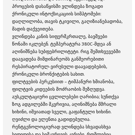
პროცესის დასაწყისში ვლინდება ზოგადი
ქრონიკული ინტოქსიკაციის სიმპტომები:
დაღლილობა, თავის ტკივილი, გაღიზიანებადობა,
მადის დაქვეითება.
ვლინდება კანის სიფერმკრთალე, ბავშვები
წონაში იკლებენ. ტემპერატურა 380C-მდეა ან
აღინიშნება სუბფებრილიტეტი. რიგ შემთხვევებში
დაავადება მიმდინარეობს განმეორებითი
რესპირატორულ-ვირუსული დაავადებების,
ქრონიკული ბრონქიტების სახით.
ფილტვების პერკუსიით – ტიმპანური ხმიანობა,
ფილტვის კიდეების მოძრაობის შეზღუდვა.
აუსკულტაციური ცვლილებები ღარიბია; სუნთქვა
ზოგ ადგილებში მკვრივია, აღინიშნება მშრალი
ხიხინი, იშვიათად სველი, გაფანტული ხიხინი.
ღვიძლი და ელენთა გადიდებულია.
რენტგენოლოგიურად ვლინდება სხვადასხვა
სიდიდისა და სიმკვრივის კერები, რომლებიც