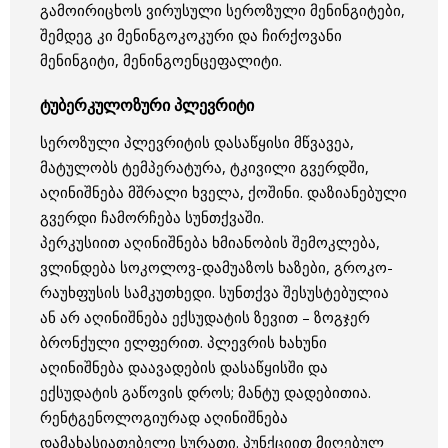
გამოირიცხოს ვირუსული სეროზული მენინგიტები,
შემდეგ კი მენინგოკოკური და ჩირქოვანი
მენინგიტი, მენინგოენცეფალიტი.
ტუბერკულოზური პლევრიტი
სეროზული პლევრიტის დასაწყისი მწვავეა,
მატულობს ტემპერატურა, ტკივილი გვერდში,
აღინიშნება მშრალი ხველა, ქოშინი. დაზიანებული
გვერდი ჩამორჩება სუნთქვაში.
პერკუსიით აღინიშნება ხმიანობის შემოკლება,
ვლინდება სოკოლოვ-დამუაზოს ხაზები, გროკო-
რაუხფუსის სამკუთხედი. სუნთქვა შესუსტებულია
ან არ აღინიშნება ექსუდატის ზევით – ზოგჯერ
ბრონქული ელფერით. პლევრის ხახუნი
აღინიშნება დაავადების დასაწყისში და
ექსუდატის გაწოვის დროს; მანტუ დადებითია.
რენტგენოლოგიურად აღინიშნება
დამახასიათებელი სურათი. პუნქციით მიღებულ