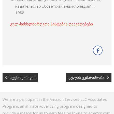
издательство ,,Советская энциклопедия” –
1988
გულ-სისხლძარღვთა სისტემის დაავადებები
სტენოკარდია
გულის უკმარისობა
We are a participant in the Amazon Services LLC Associates
Program, an affiliate advertising program designed to
provide a means for us to earn fees by linking to Amazon.com