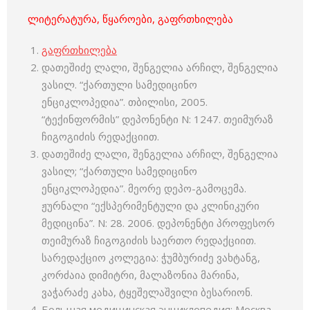
ლიტერატურა, წყაროები, გაფრთხილება
გაფრთხილება
დათეშიძე ლალი, შენგელია არჩილ, შენგელია
ვასილ. “ქართული სამედიცინო
ენციკლოპედია”. თბილისი, 2005.
“ტექინფორმის” დეპონენტი N: 1247. თეიმურაზ
ჩიგოგიძის რედაქციით.
დათეშიძე ლალი, შენგელია არჩილ, შენგელია
ვასილ; “ქართული სამედიცინო
ენციკლოპედია”. მეორე დეპო-გამოცემა.
ჟურნალი “ექსპერიმენტული და კლინიკური
მედიცინა”. N: 28. 2006. დეპონენტი პროფესორ
თეიმურაზ ჩიგოგიძის საერთო რედაქციით.
სარედაქციო კოლეგია: ჭუმბურიძე ვახტანგ,
კორძაია დიმიტრი, მალაზონია მარინა,
ვაჭარაძე კახა, ტყეშელაშვილი ბესარიონ.
Большая медицинская энциклопедия; Москва,