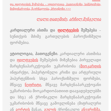
და ფილტვების შეშუპება – ეტიოლოგია, პათოგენეზი, სიმპტომები,
მიმდინარეობა, მკურნალობა, პროგნოზი >>>
ლალი დათეშიძე
,
არჩილ შენგელია
კარდიალური ასთმა და
ფილტვების
შეშუპება
–
სუნთქვის მძიმე გართულების პაროქსიზმული
ფორმებია.
ეტიოლოგია, პათოგენეზი.
კარდიალური ასთმისა
და
ფილტვების
შეშუპების მიზეზებია პირველადი
მარცხენაპარკუჭოვანი უკმარისობა (
მიოკარდის
ინფარქტი, ჰიპერტონული კრიზი და არტერიული
ჰიპერტენზიის სხვა პაროქსიზმული ფორმები,
მწვავე
ნეფრიტი
, მწვავე მარცხენაპარკუჭოვანი
უკმარისობა მიოკარდიოპათიით დაავადებულებში
და სხვ.) ან ქრონიკული მარცხენაპარკუჭოვანი
უკმარისობის მწვავე გამოვლინება (მიტრალური
ან
აორტის
მანკი,
გულის
ქრონიკული
ანევრიზმა
,