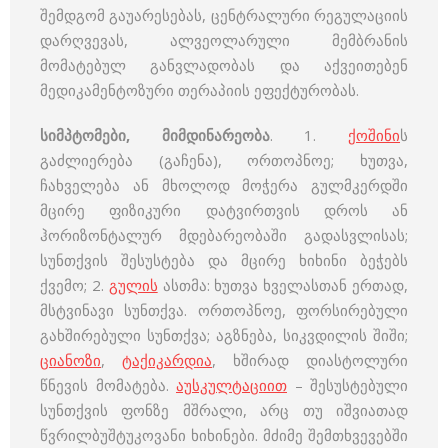
შემდგომ გაუარესებას, ცენტრალური რეგულაციის
დარღვევას, ალვეოლარული მემბრანის
მომატებულ განვლადობას და აქვეითებენ
მედიკამენტოზური თერაპიის ეფექტურობას.
სიმპტომები, მიმდინარეობა
. 1.
ქოშინი
ს
გაძლიერება (გაჩენა), ორთოპნოე; ხუთვა,
ჩახველება ან მხოლოდ მოჭერა გულმკერდში
მცირე ფიზიკური დატვირთვის დროს ან
ჰორიზონტალურ მდებარეობაში გადასვლისას;
სუნთქვის შესუსტება და მცირე ხიხინი ბეჭებს
ქვემო; 2.
გულის
ასთმა: ხუთვა ხველასთან ერთად,
მსტვინავი სუნთქვა. ორთოპნოე, ფორსირებული
გახშირებული სუნთქვა; აგზნება, სიკვდილის შიში;
ციანოზი
,
ტაქიკარდია
, ხშირად დიასტოლური
წნევის მომატება.
აუსკულტაციით
– შესუსტებული
სუნთქვის ფონზე მშრალი, არც თუ იშვიათად
წვრილბუშტუკოვანი ხიხინები. მძიმე შემთხვევებში