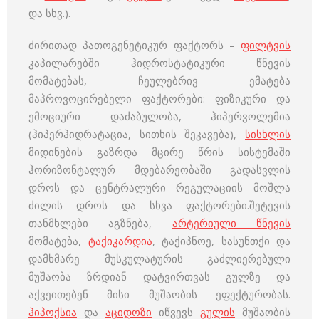
და სხვ.).
ძირითად პათოგენეტიკურ ფაქტორს –
ფილტვის
კაპილარებში ჰიდროსტატიკური წნევის
მომატებას, ჩეულებრივ ემატება
მაპროვოცირებელი ფაქტორები: ფიზიკური და
ემოციური დაძაბულობა, ჰიპერვოლემია
(ჰიპერჰიდრატაცია, სითხის შეკავება),
სისხლის
მიდინების გაზრდა მცირე წრის სისტემაში
ჰორიზონტალურ მდებარეობაში გადასვლის
დროს და ცენტრალური რეგულაციის მოშლა
ძილის დროს და სხვა ფაქტორები.შეტევის
თანმხლები აგზნება,
არტერიული წნევის
მომატება,
ტაქიკარდია
, ტაქიპნოე, სასუნთქი და
დამხმარე მუსკულატურის გაძლიერებული
მუშაობა ზრდიან დატვირთვას გულზე და
აქვეითებენ მისი მუშაობის ეფექტურობას.
ჰიპოქსია
და
აციდოზი
იწვევს
გულის
მუშაობის