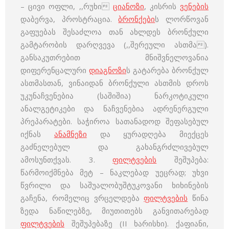
– ცივი ოფლი, ,,რუხი
ციანოზი
, კისრის
ვენების
დაბერვა, პროსტრაცია.
ბრონქები
ს ლორწოვან
გაფუებას შესაძლოა თან ახლდეს ბრონქული
გამტარობის დარღვევა (,,შერეული ასთმა).
განსაკუთრებით მნიშვნელოვანია
დიფერენცალური
დიაგნოზი
ს გატარება ბრონქულ
ასთმასთან, ვინაიდან ბრონქული ასთმის დროს
უკუნაჩვენებია (საშიშია) ნარკოტიკული
ანალგეტიკები და ნაჩვენებია ადრენერგული
პრეპარატები. საჭიროა სათანადოდ შეფასებულ
იქნას
ანამნეზი
და ყურადღება მიექცეს
გაძნელებულ და გახანგრძლივებულ
ამოსუნთქვას. 3.
ფილტვების
შეშუპება:
წარმოიქმნება მეტ – ნაკლებად უეცრად; უხვი
წვრილი და საშუალობუშტუკოვანი ხიხინების
გაჩენა, რომელიც ვრცელდება
ფილტვების
წინა
ზედა ნაწილებზე, მიუთითებს განვითარებად
ფილტვების
შეშუპებაზე (II ხარისხი). ქაფიანი,