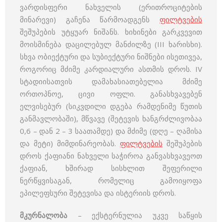
ვარდისფერი ნახველის (ერითროციტების
მინარევი) გაჩენა წარმოადგენს
ფილტვების
შეშუპების უტყუარ ნიშანს. ხიხინები გარკვევით
მოისმინება დაცილებულ მანძილზე (III ხარისხი).
სხვა ობიექტური და სუბიექტური ნიშნები ისეთივეა,
როგორიც მძიმე კარდიალური ასთმის დროს. IV
სტადიისათვის დამახასიათებელია მძიმე
ორთოპნოე, ცივი ოფლი. განასხვავებენ
ელვისებურ (სიკვდილი დგება რამდენიმე წუთის
განმავლობაში), მწვავე (შეტევის ხანგრძლივობაა
0,6 – დან 2 – 3 საათამდე) და მძიმე (დღე – ღამისა
და მეტი) მიმდინარეობას.
ფილტვების
შეშუპების
დროს ქაფიანი ნახველი საჭიროა განვასხვავეოთ
ქაფიან, ხშირად სისხლით შეფერილი
ნერწყვისაგან, რომელიც გამოიყოფა
ეპილეფსური შეტევისა და ისტერიის დროს.
მკურნალობა
– ექსტერნულია უკვე საწყის