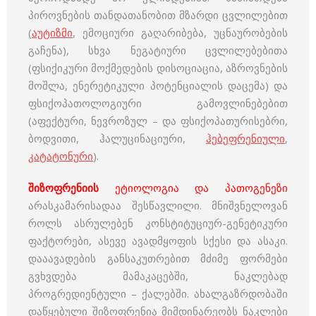
პიროვნების თანდათანობით მზარდი ცვლილებით
(
აუტიზმი
, ემოციური გაღარიბება, უცნაურობების
გაჩენა), სხვა ნეგატიური ცვლილებებითა
(ფსიქიკური მოქმედების დისოციაცია, აზროვნების
მოშლა, ენერეტიკული პოტენციალის დაცემა) და
ფსიქოპათოლოგიური გამოვლინებებით
(აფექტური, ნევროზულ – და ფსიქოპათურისებრი,
ბოდვითი, ჰალუცინაციური,
ჰებეფრენიული
,
კატატონური
).
შიზოფრენიის
ეტიოლოგია და პათოგენეზი
არასკამარისადაა შესწავლილი. მნიშვნელოვან
როლს ასრულებენ კონსტიტუციურ-გენეტიკური
ფაქტორები, ასევე ავადმყოფის სქესი და ასაკი.
დააავადების განსაკუთრებით მძიმე ფორმები
გვხვდება მამაკაცებში, ნაკლებად
პროგრედიენტული – ქალებში. ახალგაზრდობაში
დაწყებული შიზოფრენია მიმდინარეობს ნაკლები