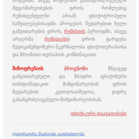
ბოდვითი, ასევე ზოგიერთი გახანგრძლივებული
მდგომარეობების დროს, რომლებიც
რეზისტენტულნი არიან ფსიქოტროპული
საშუალებებისადმი. პროცესის შედარებით ნელი
განვითარების დროს,
რემისიის
პერიოდში, ასევე
არაღრმა
რემისიები
ს დროს ტარდება
მედიკამენტოზური მკურნალობა ფსიქოთერაპიისა
და შრომითი თერაპიის კომბინაციით.
შიზოფრენიის
პროგნოზი
მწვავედ
განვითარებული და მძაფრი ფსიქოზური
სიმპტომატიკით მიმდინარეობის დროს
შედარებით კეთილსაიმედოა, ვიდრე
გახანგრძლივებული მიმდინარეობისას.
ფსიქიკური დაავადებები
ლიტერატურა
,
წყაროები
,
გაფრთხილება