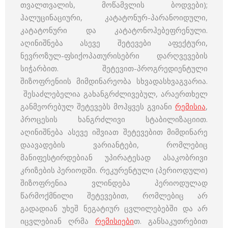
თვალთვალის, მოწამვლის ბოდვები);
ჰალუცინაციური, კატატონურ-პარანოიდული,
კატატონური და კატატონოჰებეფრენული.
აღინიშნება ასევე შეტევები აფექტური,
ნევროზულ-ფსიქოპათურისებრი დარღვევების
სიჭარბით. შეტევით-პროგრედიენტული
შიზოფრენიის მიმდინარეობა სხვადასხვაგვარია.
შესაძლებელია გახანგრძლივებულ, არაერთხელ
განმეორებულ შეტევებს მოჰყვეს გვიანი
რემისია
,
პროცესის ხანგრძლივი სტაბილიზაციით.
აღინიშნება ასევე იშვიათ შეტევებით მიმდინარე
დაავადების ვარიანტები, რომლებიც
მანიფესტირდებიან უპირატესად ასაკობრივი
კრიზების პერიოდში. რეკურენტული (პერიოდული)
შიზოფრენია ვლინდება პერიოდულად
წარმოქმნილი შეტევებით, რომლებიც არ
გადადიან უხეშ ნეგატიურ ცვლილებებში და არ
იცვლებიან ღრმა
რემისიები
თ. განსაკუთრებით