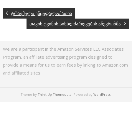
ტრავმული ენცეფალოპათია
თავის ტვინის სისხლძარღვების ანევრიზმა
We are a participant in the Amazon Services LLC Associates
Program, an affiliate advertising program designed to
provide a means for us to earn fees by linking to Amazon.com
and affiliated sites
Theme by
Think Up Themes Ltd
. Powered by
WordPress
.