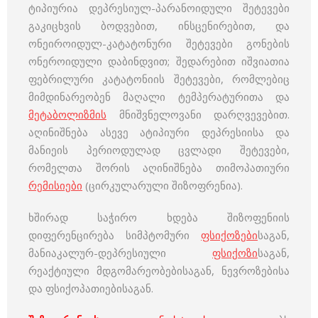
ტიპიურია დეპრესიულ-პარანოიდული შეტევები
გაკიცხვის ბოდვებით, ინსცენირებით, და
ონეიროიდულ-კატატონური შეტევები გონების
ონეროიდული დაბინდვით; შედარებით იშვიათია
ფებრილური კატატონიის შეტევები, რომლებიც
მიმდინარეობენ მაღალი ტემპერატურითა და
მეტაბოლიზმის
მნიშვნელოვანი დარღვევებით.
აღინიშნება ასევე ატიპიური დეპრესიისა და
მანიეის პერიოდულად ცვლადი შეტევები,
რომელთა შორის აღინიშნება თიმოპათიური
რემისიები
(ცირკულარული შიზოფრენია).
ხშირად საჭირო ხდება შიზოფენიის
დიფერენცირება სიმპტომური
ფსიქოზები
საგან,
მანიაკალურ-დეპრესიული
ფსიქოზი
საგან,
რეაქტიული მდგომარეობებისაგან, ნევროზებისა
და ფსიქოპათიებისაგან.