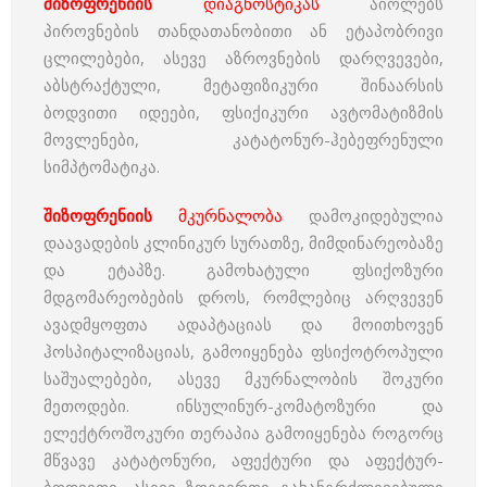
შიზოფრენიის
დიაგნოსტიკას
აიოლებს
პიროვნების თანდათანობითი ან ეტაპობრივი
ცლილებები, ასევე აზროვნების დარღვევები,
აბსტრაქტული, მეტაფიზიკური შინაარსის
ბოდვითი იდეები, ფსიქიკური ავტომატიზმის
მოვლენები, კატატონურ-ჰებეფრენული
სიმპტომატიკა.
შიზოფრენიის
მკურნალობა
დამოკიდებულია
დაავადების კლინიკურ სურათზე, მიმდინარეობაზე
და ეტაპზე. გამოხატული ფსიქოზური
მდგომარეობების დროს, რომლებიც არღვევენ
ავადმყოფთა ადაპტაციას და მოითხოვენ
ჰოსპიტალიზაციას, გამოიყენება ფსიქოტროპული
საშუალებები, ასევე მკურნალობის შოკური
მეთოდები. ინსულინურ-კომატოზური და
ელექტროშოკური თერაპია გამოიყენება როგორც
მწვავე კატატონური, აფექტური და აფექტურ-