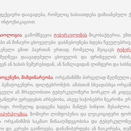
ფექციური დაავადება, რომელიც ხასიათდება დაზიანებული 
 ინტოქსიკაციით.
ტიოლოგია
. გამომწვევია
ტუბერკულოზის
მიკობაქტერია, უმთ
ბი ან შინაური ცხოველები. დასნებოვნება ხდება ჩვეულებრი
როგენული გზით ჰაერთან ერთად, რომელიც შეიცავს
ტუბერ
 შეღწევა დაავადებული ცხოველის და ფრინველის რძის, 
ენ ან ხახის ნუშურებიდან, ან ნაწლავიდან ლიმფური და სისხ
თოგენეზი, მიმდინარეობა.
ორგანიზმში პირველად შეღწეული
, ჰემატოგენური, ფილტვბრონქის. ამასთან სხვადასხვა ორგა
ლკეული ან მრავლობითი ტუბერკულოზური ხორკლი ან კიდევ
ანტური უჯრედების არსებობა, ასევე ხაჭოსებრი ნეკროზი.
ირაჟი, რომელიც დადგენა ხდება მანტუს სინჯით. შესაძლო
ჰიპერპლაზია
, ზომიერი ლიმფოპენია და ლეიკოციტური ფორმ
. ორგანიზმის საკმაო წინააღმდეგობისა და ტუბერკულოზუ
 და კერები გაიწოვება, დანაწიბურდება ან ჩაიკირება, თუ