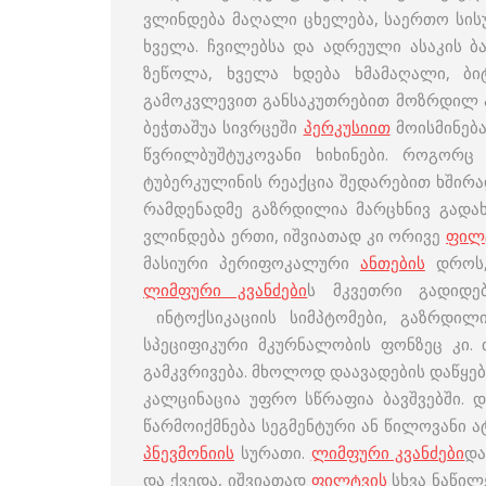
ვლინდება მაღალი ცხელება, საერთო სისუ
ხველა. ჩვილებსა და ადრეული ასაკის ბ
ზეწოლა, ხველა ხდება ხმამაღალი, ბი
გამოკვლევით განსაკუთრებით მოზრდილ ა
ბეჭთაშუა სივრცეში
პერკუსიით
მოისმინება
წვრილბუშტუკოვანი ხიხინები. როგორც
ტუბერკულინის რეაქცია შედარებით ხშირა
რამდენადმე გაზრდილია მარცხნივ გადა
ვლინდება ერთი, იშვიათად კი ორივე
ფილ
მასიური პერიფოკალური
ანთების
დროს,
ლიმფური კვანძები
ს მკვეთრი გადიდებ
ინტოქსიკაციის სიმპტომები, გაზრდილ
სპეციფიკური მკურნალობის ფონზეც კი
გამკვრივება. მხოლოდ დაავადების დაწყებ
კალცინაცია უფრო სწრაფია ბავშვებში.
წარმოიქმნება სეგმენტური ან წილოვანი
პნევმონიის
სურათი.
ლიმფური კვანძები
და
და ქვედა, იშვიათად
ფილტვის
სხვა ნაწილ