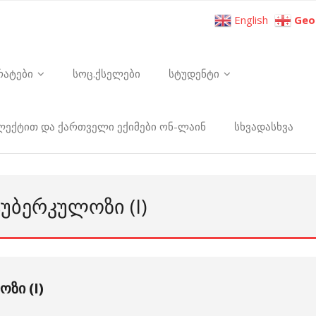
English
Geo
რატები
სოც.ქსელები
სტუდენტი
ელექტით და ქართველი ექიმები ონ-ლაინ
სხვადასხვა
ᲣᲑᲔᲠᲙᲣᲚᲝᲖᲘ (I)
ზი (I)