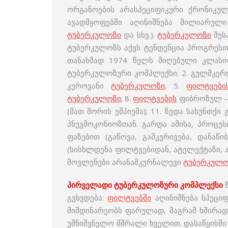
ორგანოების არასპეციფიკური ქრონიკულ
ავადმყოფებში აღინიშნება მილიარუ
ტუბერკულოზი
და სხვ.).
ტუბერკულოზი
შეს
ტუბერკულოზს აქვს ტენდენცია პროგრესი
თანახმად 1974 წელს მიღებული კლასიფ
ტუბერკულოზური კომპლექსი; 2. გულმკე
კეროვანი
ტუბერკულოზი
; 5.
ფილტვები
ტუბერკულოზი
; 8.
ფილტვების
ფიბროზულ –
(მათ შორის ემპიემა); 11. ზედა სასუნთქი 
პნევმოკონიოზთან. გარდა ამისა, პროცე
ფაზებით (გაწოვა, გამკვრივება, დანაწი
(სისხლდენა ფილტვებიდან, ატელექტაზი,
მოვლენები არანამკურნალევი
ტუბერკულო
პირველადი ტუბერკულოზური კომპლექსი
გვხვდება:
ფილტვებში
აღინიშნება სპეცი
მიმდინარეობს ფარულად, მაგრამ ხშირად
უმნიშვნელო მშრალი ხველით. დასაწყისში