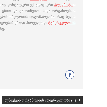
იათად კოსტალური ექსუდაციური
პლევრიტი
თ
გზით და გამოიწვიოს სხვა ორგანოებოს
 მგრძნობელობის მდგომარეობა, რაც ხელს
პროგრესირებადი პირველადი
ტუბერკულოზის
ხვ.
სუნთქვის ორგანოების ტუბერკულოზი (II)