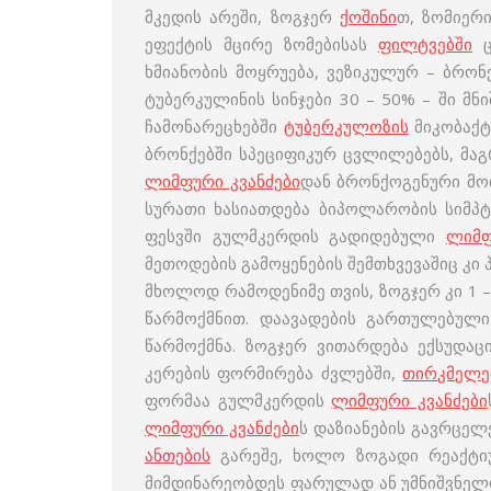
მკედის არეში, ზოგჯერ
ქოშინი
თ, ზომიერ
ეფექტის მცირე ზომებისას
ფილტვებში
ც
ხმიანობის მოყრუება, ვეზიკულურ – ბრო
ტუბერკულინის სინჯები 30 – 50% – ში მ
ჩამონარეცხებში
ტუბერკულოზის
მიკობაქტ
ბრონქებში სპეციფიკურ ცვლილებებს, მაგ
ლიმფური კვანძები
დან ბრონქოგენური მო
სურათი ხასიათდება ბიპოლარობის სიმპ
ფესვში გულმკერდის გადიდებული
ლიმფ
მეთოდების გამოყენების შემთხვევაშიც კი
მხოლოდ რამოდენიმე თვის, ზოგჯერ კი 1 –
წარმოქმნით. დაავადების გართულებულ
წარმოქმნა. ზოგჯერ ვითარდება ექსუდა
კერების ფორმირება ძვლებში,
თირკმელე
ფორმაა გულმკერდის
ლიმფური კვანძები
ლიმფური კვანძები
ს დაზიანების გავრცელ
ანთების
გარეშე, ხოლო ზოგადი რეაქტიუ
მიმდინარეობდეს ფარულად ან უმნიშვნელ