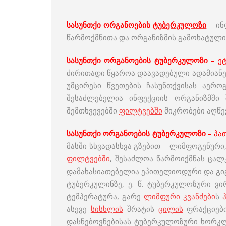
სასუნთქი ორგანოების
ტუბერკულოზი
–
ინ
წარმოქმნითა და ორგანიზმის გამოხატული
სასუნთქი ორგანოების
ტუბერკულოზი
–
ე
ძირითადი წყაროა დაავადებული ადამიანე
უმცირესი წვეთების ჩასუნთქვისას აე
შესაძლებელია ინფექციის ორგანიზმში
შემთხვევებში
ფილტვებში
მიკრობები აღწევ
სასუნთქი ორგანოების
ტუბერკულოზი
–
პა
მასში სხვადასხვა გზებით – ლიმფოგენური
ფილტვებში
, შესაძლოა წარმოიქმნას ცა
დამახასიათებელია ეპითელიოდური და გიგ
ტუბერკულინზე, ე. წ. ტუბერკულოზური ვ
ტემპერატურა, გარე
ლიმფური კვანძები
ს
ასევე
სისხლის
შრატის
ცილის
ფრაქციები
დასნებოვნებისას ტუბერკულოზური ხორკლი