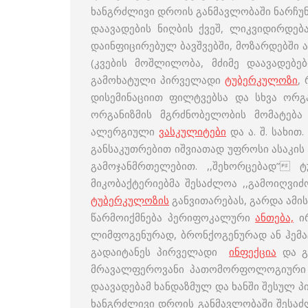
ხანგრძლივი დროის განმავლობაში ნარჩუნ
დაავადების ნიღბის ქვეშ, ლიკვიდირდე
დაინფიცირებულ ბავშვებში, მოზარდებში 
(კვების მოშლილობა, მძიმე დაავადებ
გამოხატული პირველადი
ტუბერკულოზი
,
დისემინაციით ფილტვებსა და სხვა ორგ
ორგანიზმის მგრძნობელობის მომატება 
ალერგიული
ვასკულიტები
და ა. შ. სახით
განსაკუთრებით იშვიათად უფროსი ასაკი
გამოჯანმრთელებით. ,,შეხორცებად”
მიკობაქტერიებმა შესაძლოა ,,გამოიღვი
ტუბერკულოზის
განვითარებას, გარდა ამის
წარმოიქმნება პერიფოკალური
ანთება,
ირ
ლიმფოგენურად, ბრონქოგენურად ან ჰემა
გადაიტანეს პირველადი
ინფექცია
და გა
მრავალფეროვანი პათომორფოლოგიური დ
დაავადებამ ხანდაზმულ და ხანში შესულ პ
ხანგრძლივი დროის განმავლობაში შესაძლ