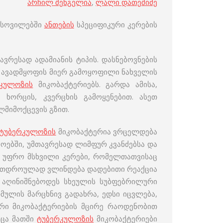
არჩილ შენგელია
,
ლალი დათეშიძე
ქსოვილებში
ანთების
სპეციფიკური კერების
ავრესად ადამიანის ტიპის. დასნებოვნების
ვ ავადმყოფის მიერ გამოყოფილი ნახველის
კულოზის
მიკობაქტერიებს. გარდა ამისა,
ხორცის, კვერცხის გამოყენებით. ასეთ
ლმიმოქცევის გზით.
ტუბერკულოზის
მიკობაქტერია ვრცელდება
ნოებში, უმთავრესად ლიმფურ კვანძებსა და
 უფრო მსხვილი კერები, რომელთათვისაც
 ერთდროულად ვლინდება დადებითი რეაქცია
ა აღინიშნებოდეს სხეულის სუბფებრილური
ულის მარცხნივ გადახრა, ედსი იცვლება,
რი მიკობაქტერიების მცირე რაოდენობით
მცა მათში
ტუბერკულოზის
მიკობაქტერიები