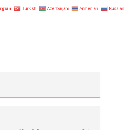
rgian
Turkish
Azerbaijani
Armenian
Russian