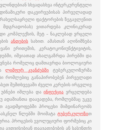
 ვლინდებიან სხვადასხვა ინტერკურენტული
დინამიკური დაკვირვებისას პირველადად
ა არახელსაყრელი ფაქტორების ზეგავლენით
რ მდგრადობას) ვითარდება კლინიკურად
დი კომპლექსის, მეტ – ნაკლებად ვრცელი
სების
ანთების
სახით. ამასთან აღინიშნება
ანი ერითემის, კერატოკონიუნქტივიტის,
დებში, იშვიათად ახალგაზრდა პირებში და
ბოვნება რომელიც დამთავრდა ბიოლოგიური
და
ლიმფურ კვანძებში
ტუბერკულოზურმა
ები რომლებიც განაპირობებენ პირველადი
 ასეთ შემთხვევაში ძველი კერების ირგვლივ
უბნები იშლება და
ინფექცია
ვრცელდება
ანუ ადამიანთა დაავადება, რომლებმაც უკვე
ეთ ავადმყოფებში პროცესი მიმდინარეობს
ასკნელ წლებში მოიმატა
ტუბერკულოზი
თ
იურია. პროცესის ევოლუციური ფორმებიც კი
 ავთვისებიან დაავადებების ან სასუნთქი