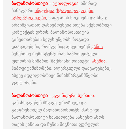
ბალანოპოსთიტი
–
ეტიოლოგია
: ხშირად
ბანალური
ინფექცია
(
სტაფილოკოკები
,
სტრეპტოკოკები
, საფუარის სოკოები და სხვ.);
არაიშვიათად დასნებოვნება ხდება სქესობრივი
კონტაქტის დროს. ბალანოპოსთიტის
განვითარებას ხელს უწყობს: ზოგადი
დაავადებები, რომლებიც აქვეითებენ
კანის
ბუნებრივ რეზისტენტობას საპროფიტული
ფლორის მიმართ (შაქრიანი დიაბეტი,
ანემია,
ჰიპოვიტამინოზები, ალერგიული დაავადებები),
ასევე ადგილობრივი წინასწარგანმწყობი
ფაქტორები.
ბალანოპოსთიტი
–
კლინიკური სურათი.
განასხვავებენ მწვავე, ეროზიულ და
განგრენოზულ ბალანოპოსთიტს. მარტივი
ბალანოპოსთიტი ხასიათდება სასქესო ასოს
თავის კანისა და ჩუჩის შიგნითა ფურცლის