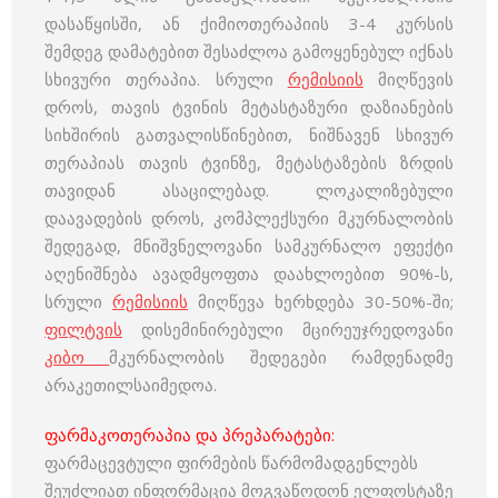
დასაწყისში, ან ქიმიოთერაპიის 3-4 კურსის
შემდეგ დამატებით შესაძლოა გამოყენებულ იქნას
სხივური თერაპია. სრული
რემისიის
მიღწევის
დროს, თავის ტვინის მეტასტაზური დაზიანების
სიხშირის გათვალისწინებით, ნიშნავენ სხივურ
თერაპიას თავის ტვინზე, მეტასტაზების ზრდის
თავიდან ასაცილებად. ლოკალიზებული
დაავადების დროს, კომპლექსური მკურნალობის
შედეგად, მნიშვნელოვანი სამკურნალო ეფექტი
აღენიშნება ავადმყოფთა დაახლოებით 90%-ს,
სრული
რემისიის
მიღწევა ხერხდება 30-50%-ში;
ფილტვის
დისემინირებული მცირეუჯრედოვანი
კიბო
მკურნალობის შედეგები რამდენადმე
არაკეთილსაიმედოა.
ფარმაკოთერაპია და პრეპარატები:
ფარმაცევტული ფირმების წარმომადგენლებს
შეუძლიათ ინფორმაცია მოგვაწოდონ ელფოსტაზე