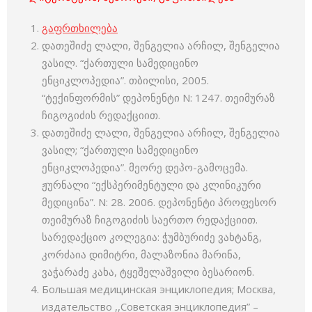
გაფრთხილება
დათეშიძე ლალი, შენგელია არჩილ, შენგელია
ვასილ. “ქართული სამედიცინო
ენციკლოპედია”. თბილისი, 2005.
“ტექინფორმის” დეპონენტი N: 1247. თეიმურაზ
ჩიგოგიძის რედაქციით.
დათეშიძე ლალი, შენგელია არჩილ, შენგელია
ვასილ; “ქართული სამედიცინო
ენციკლოპედია”. მეორე დეპო-გამოცემა.
ჟურნალი “ექსპერიმენტული და კლინიკური
მედიცინა”. N: 28. 2006. დეპონენტი პროფესორ
თეიმურაზ ჩიგოგიძის საერთო რედაქციით.
სარედაქციო კოლეგია: ჭუმბურიძე ვახტანგ,
კორძაია დიმიტრი, მალაზონია მარინა,
ვაჭარაძე კახა, ტყეშელაშვილი ბესარიონ.
Большая медицинская энциклопедия; Москва,
издательство ,,Советская энциклопедия” –