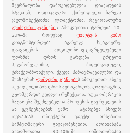
მკურნალობა დამოკიდებულია დაავადების
სტადიაზე. რადიკალური ქირურგიული ჩარევა
(პულმონექტომია, ლობექტომია, რეგიონალური
ლიმფური კვანძები
ს ამოკვეთით) ტარდება 10-
20%-ში, როდესაც
ფილტვის
კიბო
დიაგნოსტირდება ადრეულ სტადიებზე.
დაავადების ადგილობრივ-გავრცელებული
ფორმის დროს ტარდება ვრცელი
პულმონექტომია, ბიფურკაციული,
ტრაქეობრონქული, ქვედა პარატრაქეალური და
შუასაყრის
ლიმფური კვანძები
ს ამოკვეთით, ასევე
აუცილებლობის დროს პერიკარდის, დიაფრაგმის,
გულმკერდის კედლის რეზექციით. თუკი ოპერაცია
ჩატარება შეუძლებელია პროცესის გავრცელების
ან უკუჩვენებების გამო, ატარებენ სხივურ
თერაპიას. ობიექტური ეფექტი, არსებითი
სიმპტომატური გაუმჯობესებით, აღინიშნება
ავადმყოფთა 30-40%-ში. ქიმიოთერაპია