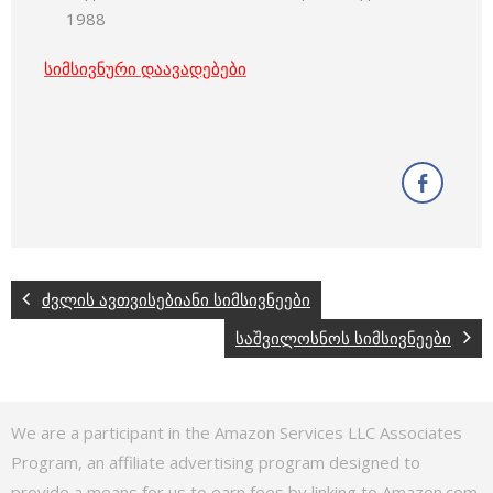
1988
სიმსივნური დაავადებები
ძვლის ავთვისებიანი სიმსივნეები
საშვილოსნოს სიმსივნეები
We are a participant in the Amazon Services LLC Associates
Program, an affiliate advertising program designed to
provide a means for us to earn fees by linking to Amazon.com