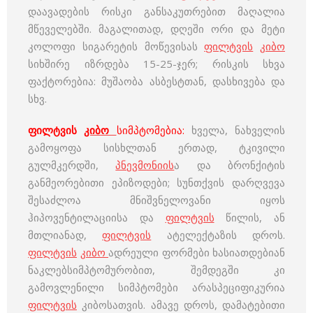
დაავადების რისკი განსაკუთრებით მაღალია
მწეველებში. მაგალითად, დღეში ორი და მეტი
კოლოფი სიგარეტის მოწევისას
ფილტვის
კიბო
სიხშირე იზრდება 15-25-ჯერ; რისკის სხვა
ფაქტორებია: მუშაობა ასბესტთან, დასხივება და
სხვ.
ფილტვის
კიბო
სიმპტომებია:
ხველა, ნახველის
გამოყოფა სისხლთან ერთად, ტკივილი
გულმკერდში,
პნევმონიის
ა და ბრონქიტის
განმეორებითი ეპიზოდები; სუნთქვის დარღვევა
შესაძლოა მნიშვნელოვანი იყოს
ჰიპოვენტილაციისა და
ფილტვის
წილის, ან
მთლიანად,
ფილტვის
ატელექტაზის დროს.
ფილტვის
კიბო
ადრეული ფორმები ხასიათდებიან
ნაკლებსიმპტომურობით, შემდეგში კი
გამოვლენილი სიმპტომები არასპეციფიკურია
ფილტვის
კიბოსათვის. ამავე დროს, დამატებითი