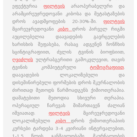
ეფექტურია
ფილტვის
არაოპერაბელური და
არამცირეუჯრედოვანი კიბოსა და მეტასტაზების
დროს ავადმყოფების 20-30%-ში.
ფილტვის
მცირეუჯრედოვანი
კიბო
დროს პირველ რიგში
აუცილებელია დაავადების გავრცელების
ხარისხის შეფასება, რასაც ადგენენ ჩონჩხის
სცინტიგრაფიით, ძვლის ტვინის ბიოფსიით,
ღვიძლის
ულტრაბგერითი გამოკვლევით, თავის
ტვინის კომპიუტერული
ტომოგრაფიით
.
დაავადების ლოკალიზებული და
დისემინირებული ფორმების დროს მკურნალობის
ძირითად მეთოდს წარმოადგენს ქიმიოთერაპია.
დამატებითი მეთოდია სხივური თერაპია.
ოპერაციულ ჩარევას მიმართავენ ძალიან
იშვიათად.
ფილტვის
მცირეუჯრედოვანი
ლოკალიზებული
კიბო
დროს ქიმიოთერაპიის
კურსები ტარდება 3-4 კვირიანი ინტერვალებით,
1-1,5 წლის განმავლობაში. მკურნალობის