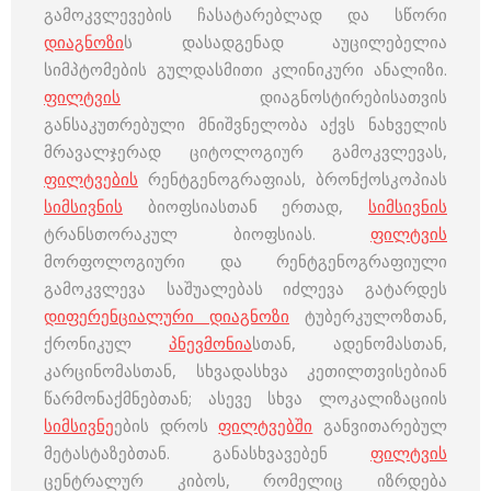
გამოკვლევების ჩასატარებლად და სწორი
დიაგნოზი
ს დასადგენად აუცილებელია
სიმპტომების გულდასმითი კლინიკური ანალიზი.
ფილტვის
დიაგნოსტირებისათვის
განსაკუთრებული მნიშვნელობა აქვს ნახველის
მრავალჯერად ციტოლოგიურ გამოკვლევას,
ფილტვების
რენტგენოგრაფიას, ბრონქოსკოპიას
სიმსივნის
ბიოფსიასთან ერთად,
სიმსივნის
ტრანსთორაკულ ბიოფსიას.
ფილტვის
მორფოლოგიური და რენტგენოგრაფიული
გამოკვლევა საშუალებას იძლევა გატარდეს
დიფერენციალური დიაგნოზი
ტუბერკულოზთან,
ქრონიკულ
პნევმონია
სთან, ადენომასთან,
კარცინომასთან, სხვადასხვა კეთილთვისებიან
წარმონაქმნებთან; ასევე სხვა ლოკალიზაციის
სიმსივნე
ების დროს
ფილტვებში
განვითარებულ
მეტასტაზებთან. განასხვავებენ
ფილტვის
ცენტრალურ კიბოს, რომელიც იზრდება