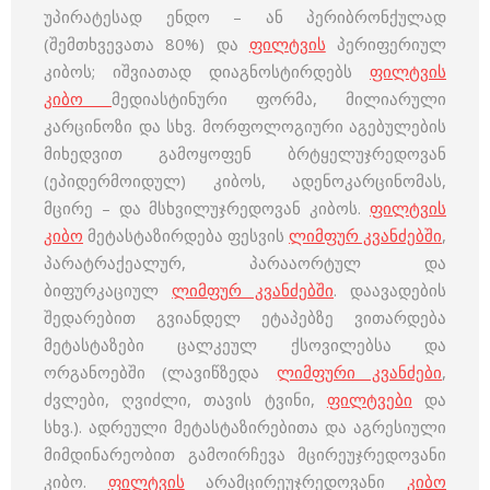
უპირატესად ენდო – ან პერიბრონქულად
(შემთხვევათა 80%) და
ფილტვის
პერიფერიულ
კიბოს; იშვიათად დიაგნოსტირდებს
ფილტვის
კიბო
მედიასტინური ფორმა, მილიარული
კარცინოზი და სხვ. მორფოლოგიური აგებულების
მიხედვით გამოყოფენ ბრტყელუჯრედოვან
(ეპიდერმოიდულ) კიბოს, ადენოკარცინომას,
მცირე – და მსხვილუჯრედოვან კიბოს.
ფილტვის
კიბო
მეტასტაზირდება ფესვის
ლიმფურ კვანძებში
,
პარატრაქეალურ, პარააორტულ და
ბიფურკაციულ
ლიმფურ კვანძებში
. დაავადების
შედარებით გვიანდელ ეტაპებზე ვითარდება
მეტასტაზები ცალკეულ ქსოვილებსა და
ორგანოებში (ლავიწზედა
ლიმფური კვანძები
,
ძვლები, ღვიძლი, თავის ტვინი,
ფილტვები
და
სხვ.). ადრეული მეტასტაზირებითა და აგრესიული
მიმდინარეობით გამოირჩევა მცირეუჯრედოვანი
კიბო.
ფილტვის
არამცირეუჯრედოვანი
კიბო