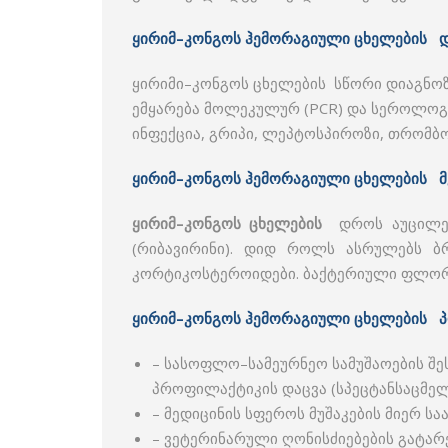
ყირიმ–კონგოს ჰემორაგიული ცხელების დ
ყირიმი–კონგოს ცხელების სწორი დიაგნოზ
ემყარება მოლეკულურ (PCR) და სეროლოგი
ინფექცია, გრიპი, ლეპტოსპიროზი, თრომბ
ყირიმ–კონგოს ჰემორაგიული ცხელების 
ყირიმ–კონგოს ცხელების
დროს აუცილებ
(რიბავირინი). დიდ როლს ასრულებს ბრ
კორტიკოსტეროიდები. ბაქტერიული ფლორი
ყირიმ–კონგოს
ჰემორაგიული ცხელების პ
– სასოფლო–სამეურნეო სამუშაოების შე
პროფილაქტიკის დაცვა (სპეცტანსაცმელ
– მედიცინის სფეროს მუშაკების მიერ ს
– ვეტერინარული ღონისძიებების გატარ