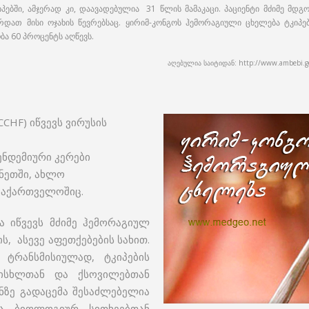
ში, ამჯერად კი, დაავადებულია 31 წლის მამაკაცი. პაციენტი მძიმე მდგ
რდათ მისი ოჯახის წევრებსაც. ყირიმ-კონგოს ჰემორაგიული ცხელება ტკიპე
ა 60 პროცენტს აღწევს.
აღებულია საიტიდან: http://www.ambebi.ge/m
CHF) იწვევს ვირუსის
ნდემიური კერები
ანეთში, ახლო
საქართველოშიც.
ა იწვევს მძიმე ჰემორაგიულ
, ასევე აფეთქებების სახით.
ტრანსმისიულად, ტკიპების
ისხლთან და ქსოვილებთან
ნზე გადაცემა შესაძლებელია
ა ბიოლოგიურ სითხეებთან