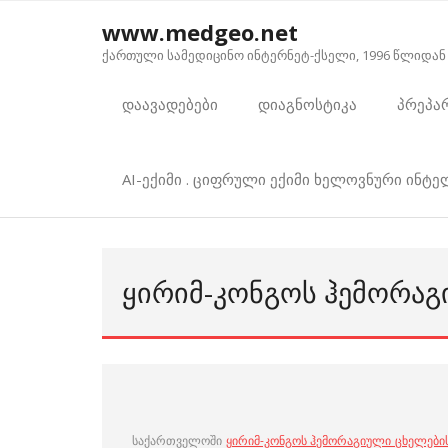
Skip
www.medgeo.net
to
ქართული სამედიცინო ინტერნეტ-ქსელი, 1996 წლიდან
content
დაავადებები
დიაგნოსტიკა
პრეპა
AI-ექიმი . ციფრული ექიმი ხელოვნური ინტ
ᲧᲘᲠᲘᲛ-ᲙᲝᲜᲒᲝᲡ ᲰᲔᲛᲝᲠᲐᲒ
საქართველოში
ყირიმ-კონგოს ჰემორაგიული ცხელები