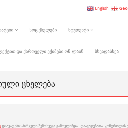
English
Geo
რატები
სოც.ქსელები
სტუდენტი
ელექტით და ქართველი ექიმები ონ-ლაინ
სხვადასხვა
ᲘᲣᲚᲘ ᲪᲮᲔᲚᲔᲑᲐ
ს
დაავადების პირველი შემთხვევა გამოვლინდა. დაავადებათა კონტროლის 