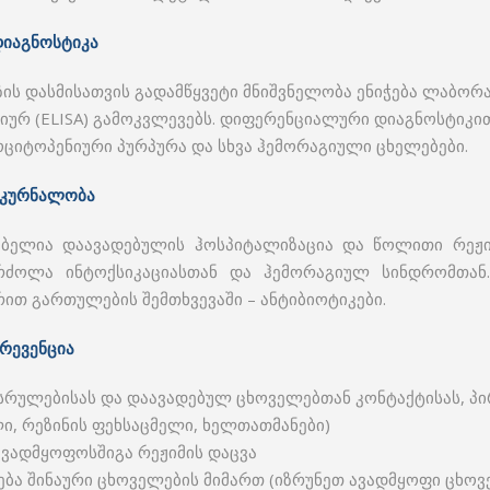
იაგნოსტიკა
ის დასმისათვის გადამწყვეტი მნიშვნელობა ენიჭება ლაბო
ურ (ELISA) გამოკვლევებს. დიფერენციალური დიაგნოსტიკი
ოციტოპენიური პურპურა და სხვა ჰემორაგიული ცხელებები.
მკურნალობა
ელია დაავადებულის ჰოსპიტალიზაცია და წოლითი რეჟიმ
ძოლა ინტოქსიკაციასთან და ჰემორაგიულ სინდრომთან. 
თ გართულების შემთხვევაში – ანტიბიოტიკები.
რევენცია
სრულებისას და დაავადებულ ცხოველებთან კონტაქტისას, პ
ი, რეზინის ფეხსაცმელი, ხელთათმანები)
აავადმყოფოსშიგა რეჟიმის დაცვა
ება შინაური ცხოველების მიმართ (იზრუნეთ ავადმყოფი ცხო