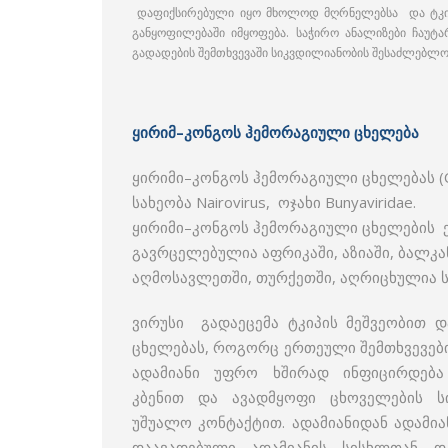
დაფიქსირებული იყო მხოლოდ მღრნელებსა და ტკიპებ
განყოფილებაში იმყოფება. საჭირო ანალიზები ჩაუტა
გადადების შემთხვევაში სიკვდილიანობის შესაძლებლობ
ყირიმ–კონგოს ჰემორაგიული ცხელება
ყირიმი–კონგოს ჰემორაგიული ცხელებას (C
სახეობა Nairovirus, ოჯახი Bunyaviridae.
ყირიმი–კონგოს ჰემორაგიული ცხელების ე
გავრცელებულია აფრიკაში, აზიაში, ბალკ
აღმოსავლეთში, თურქეთში, აღრიცხულია 
ვირუსი გადაეცემა ტკიპის მეშვეობით დ
ცხელებას, როგორც ერთეული შემთხვევების
ადამიანი უფრო ხშირად ინფიცირდება 
კბენით და ავადმყოფი ცხოველების ს
უშუალო კონტაქტით. ადამიანიდან ადამია
დაავადებული ადამიანის სისხლთან დ