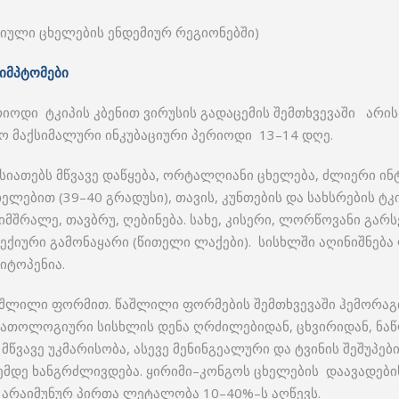
გიული ცხელების ენდემიურ რეგიონებში)
იმპტომები
იოდი ტკიპის კბენით ვირუსის გადაცემის შემთხვევაში არი
ო მაქსიმალური ინკუბაციური პერიოდი 13–14 დღე.
სიათებს მწვავე დაწყება, ორტალღიანი ცხელება, ძლიერი ინ
ხელებით (39–40 გრადუსი), თავის, კუნთების და სახსრების ტ
სიმშრალე, თავბრუ, ღებინება. სახე, კისერი, ლორწოვანი გარ
ტექიური გამონაყარი (წითელი ლაქები). სისხლში აღინიშნებ
იტოპენია.
აშლილი ფორმით. წაშლილი ფორმების შემთხვევაში ჰემორაგ
 პათოლოგიური სისხლის დენა ღრძილებიდან, ცხვირიდან, ნა
ვავე უკმარისობა, ასევე მენინგეალური და ტვინის შეშუპების
ემდე ხანგრძლივდება. ყირიმი–კონგოს ცხელების დაავადები
. არაიმუნურ პირთა ლეტალობა 10–40%–ს აღწევს.