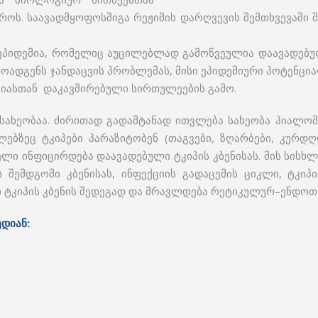
 დროს. საავადმყოფოსშიგა რეჟიმის დარღვევის შემთხვევაშ
ეპიდემია, რომელიც აუცილებლად გამოწვეულია დაავადებუ
ოადგენს ჯანდაცვის პრობლემას, მისი ეპიდემიური პოტენცია
იასთან დაკავშირებული სირთულეების გამო.
 სახეობაა. ძირითად გადამტანად ითვლება სახეობა ჰიალო
ბზეც ტკიპები პარაზიტობენ (თაგვები, ზღარბები, კურდღლე
ლი ინფიცირდება დაავადებული ტკიპის კბენისას. მის სისხ
შემდგომი კბენისას, ინფექციის გადაცემის ციკლი, ტკიპი
ი ტკიპის კბენის შედეგად და მრავლდება რეტიკულურ–ენდოთ
ედიან: