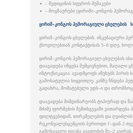
– მედიცინის სფეროს მუშაკები
– მოგზაურები (ყირიმი–კონგოს ჰემორა
ყირიმ–კონგოს ჰემორაგიული ცხელების ს
ყირიმ–კონგოს ცხელების ინკუბაციური პერ
ქსოვილებთან კონტაქტისას 5–6 დღე, ხოლ
ყირიმ–კონგოს ჰემორაგიულ ცხელებას ახა
დაავადება იწყება შემცივნებით, მაღალი ც
ინტოქსიკაცია. ავადმყოფს აწუხებს პირის 
გამოხატულია სიყვითლე. კანზე ჩნდება პე
გადახრა, მომატებული ედს–ი და თრომბოც
დაავადება მიმდინარეობს ტიპიურად და წ
მძიმე ფორმების შემთხვევაში ვითარდება
ფილტვებიდან, თირკმელების და ღვიძლის მწ
რეკონვალესცენციის პერიოდი 1–დან 2 თვ
გამოსავალი დგება ავადობის მე–2 კვირას