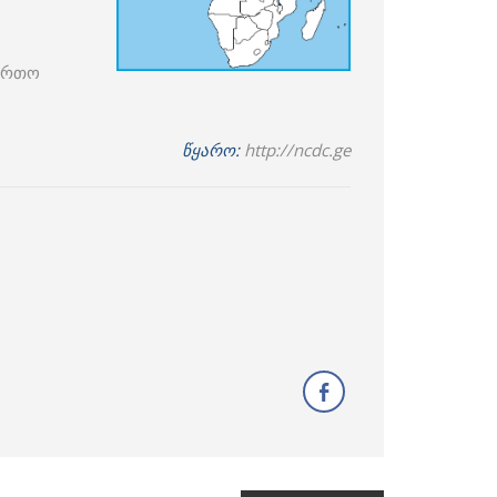
ფართო
წყარო:
http://ncdc.ge