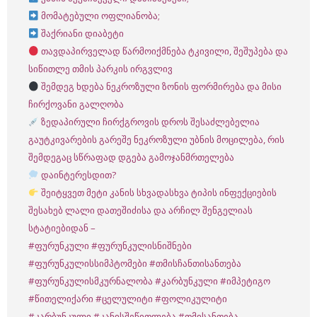
მომატებული ოფლიანობა;
შაქრიანი დიაბეტი
თავდაპირველად წარმოიქმნება ტკივილი, შეშუპება და
სიწითლე თმის პარკის ირგვლივ
შემდეგ ხდება ნეკროზული ზონის ფორმირება და მისი
ჩირქოვანი გალღობა
ზედაპირული ჩირქგროვის დროს შესაძლებელია
გაუტკივარების გარეშე ნეკროზული უბნის მოცილება, რის
შემდეგაც სწრაფად დგება გამოჯანმრთელება
დაინტერესდით?
შეიტყვეთ მეტი კანის სხვადასხვა ტიპის ინფექციების
შესახებ ლალი დათეშიძისა და არჩილ შენგელიას
სტატიებიდან –
#ფურუნკული
#ფურუნკულისნიშნები
#ფურუნკულისსიმპტომები
#თმისჩანთისანთება
#ფურუნკულისმკურნალობა
#კარბუნკული
#იმპეტიგო
#წითელიქარი
#ცელულიტი
#ფოლიკულიტი
#კარბუნკული
#კანისშეწითლება
#თმისანთება