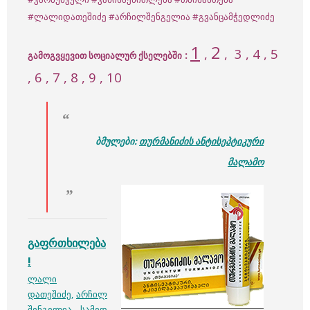
#ლალიდათეშიძე
#არჩილშენგელია
#გვანცამჭედლიძე
1
2
,
,
3
, 4 , 5
:
გამოგვყევით სოციალურ ქსელებში
, 6 , 7 , 8 , 9 , 10
ბმულები:
თურმანიძის ანტისეპტიკური
მალამო
გაფრთხილება
!
ლალი
დათეშიძე
,
არჩილ
შენგელია
.
სამედ