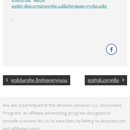
იცინო ენციკლოპედიური განმარტებითი ლექსიკონი
..
ფუნქციური მორფოლოგია
ფურუნკულოზი
We are a participant in the Amazon Services LLC Associates
Program, an affiliate advertising program designed to
provide a means for us to earn fees by linking to Amazon.com
and affiliated sites