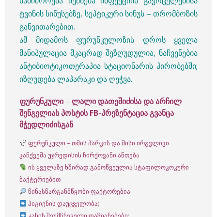
საშიშროება იქმნება ინფექციის გავრცელებისა
ტვინის სინუსებზე, სეპტიკური სინუს – თრომბოზის
განვითარებით.
ამ მიდამოს ფურუნკულოზის დროს ყველა
მანიპულაცია მკაცრად შეზღუდულია, ნაჩვენებია
ანტიბიოტიკოთერაპია სტაციონარის პირობებში;
იზღუდება ლაპარაკი და ღეჭვა.
ფურუნკული
–
ლალი დათეშიძისა და არჩილ
შენგელიას პოსტის FB-პრეზენტაცია გვანცა
მჭედლიძისგან
ფურუნკული – თმის პარკის და მისი ირგვლივი
კანქვეშა უჯრედისის ჩირქოვანი ანთება
ის ყველაზე ხშირად გამოწვეულია სტაფილოკოკური
ბაქტერიებით
წინასწარგანმწყობი ფაქტორებია:
ჰიგიენის დაუცველობა;
კანის შეუმჩნეველი დაზიანებები;