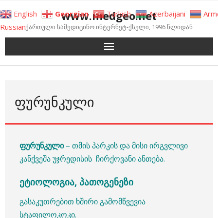
Skip
www.medgeo.net
English
Georgian
Turkish
Azerbaijani
Arm
to
Russian
ქართული სამედიცინო ინტერნეტ-ქსელი, 1996 წლიდან
content
ᲤᲣᲠᲣᲜᲙᲣᲚᲘ
ფურუნკული
– თმის პარკის და მისი ირგვლივი
კანქვეშა უჯრედისის ჩირქოვანი ანთება.
ეტიოლოგია, პათოგენეზი
გასაკუთრებით ხშირი გამომწვევია
სტაფილოკოკი.