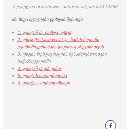
აღებულია http://www.sunhome.ru/journal/114250
იხ. სხვა სტატიები ფისტას შესახებ:
1. ფისტაშკა, ფისტა, ფსტა
2. ფსტა (Pistacia vera L.) – სამას წლიანი
ეკონომიკური ბაზა დავით–გარეჯისათვის
3. ფსტის რესტავრაციის შესაძლებლობები
საქართველოში
4. ფისტაშკა და კიბო
5.
ფისტას სარგებლობა
6. ფისტა – აფროდიზიაკი
..