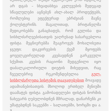
არ დგას – სხვადასხვა კვლევების შედეგად
სწავლულები აგნებენ ახლ-ახალ პროდუქტებს,
რომლებიც ეფექტურად ებრძვიან მავნე
ქოლესტერინს. მაგალითად, ბრიტანელმა
მედიკოსებმა განაცხადეს, რომ გულისა და
სისხლძარღვებისათვის უაღრესად სასარგებლოა
ფისტა. მეცნიერებმა შეაგროვეს მოხალისეთა
ჯგუფი; დაკვირვების ქვეშ მყოფებს
ყოველკვირეულად კვებავდნენ გარკვეული
სქემით. კვების რაციონი შედგენილი იყო
დაბალკალორიული დიეტის მიხედვით, რაც
ჩვეულებრივ რეკომენდებულია
გულ-
სისხლძარღვთა სისტემის დაავადებებით
მოავადე
ადამიანებისათვის. მხოლოდ ერთხელ მენიუში
დაამატეს ფისტა. გამოსადელები ფისტას ნორმის
ნახევარს ღებულობდნენ მშრალად, დანარჩენს კი
უმატებდნენ საკვებში – სალათებში, ხორცში და ა.