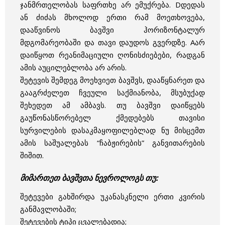
ჯანმრთელობას საფრთხე არ ემუქრება. Dდედას
ან ძიძას მხოლოდ ერთი რამ მოეთხოვება,
დააწვინოს ბავშვი ჰორიზონტალურ
მდგომარეობაში და თავი დაუდოს გვერდზე. Aარ
დაიწყოთ რეანიმაციული ღონისძიებები, რადგან
ამის აუცილებლობა არ არის.
შეტევის შემდეგ მოეხვიეთ ბავშვს, დააწყნარეთ და
გააგრძელეთ ჩვეული საქმიანობა, მსუბუქად
შეხედეთ ამ ამბავს. თუ ბავშვი დაიწყებს
გაუწონასწორებელ ქმედებებს თავისი
სურვილების დასაკმაყოფილებლად ნუ მისცემთ
ამის საშუალებას “ჩაბჟირების” განვითარების
შიშით.
მიმართეთ ბავშვთა ნევროლოგს თუ:
შეტევები გახშირდა უკანასკნელი ერთი კვირის
განმავლობაში;
შეტევების ტიპი ცვალებადია;