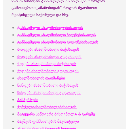
ბოლო ნაწილში განთავსებულია ბმულები – როგორ
გამოიწეროთ ,,ამაზონიდან”, როგორ შეარჩიოთ
რეიტინგული საქონელი და სხვ.
ტანსაცმელი ახალშობილებისათვის
ტანსაცმელი ახალშობილი ბიჭუნებისათვის
ტანსაცმელი ახალშობილი გოგონებისათვის
ბოდეები ახალშობილი ბიჭისთვის
ბოდეები ახალშობილი გოგოსთვის
ქუდები ახალშობილი ბიჭისთვის
ქუდები ახალშობილი გოგოსთვის
ახალშობილის თათმანები
წინდები ახალშობილი ბიჭისთვის
წინდები ახალშობილი გოგოსთვის
პამპერსები
ჭურჭელიახალშობილებისათვის
მატყუარა საწოვარა ბისფენოლA -ს გარეშე
ბავშვის ფრჩხილების მაკრატელი
ახალშობილის მოვლის ნივთები