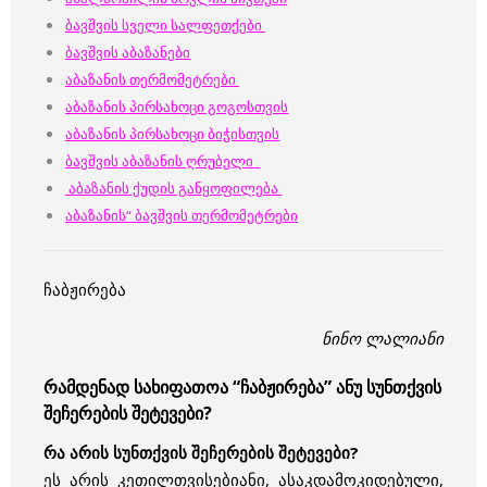
ბავშვის სველი სალფეთქები
ბავშვის აბაზანები
აბაზანის თერმომეტრები
აბაზანის პირსახოცი გოგოსთვის
აბაზანის პირსახოცი ბიჭისთვის
ბავშვის აბაზანის ღრუბელი
აბაზანის ქუდის განყოფილება
აბაზანის“ ბავშვის თერმომეტრები
ჩაბჟირება
ნინო ლალიანი
რამდენად სახიფათოა “ჩაბჟირება” ანუ სუნთქვის
შეჩერების შეტევები?
რა არის სუნთქვის შეჩერების შეტევები?
ეს არის კეთილთვისებიანი, ასაკდამოკიდებული,