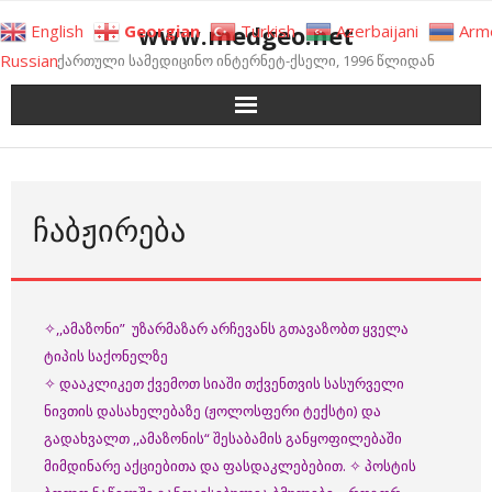
Skip
www.medgeo.net
English
Georgian
Turkish
Azerbaijani
Arm
to
Russian
ქართული სამედიცინო ინტერნეტ-ქსელი, 1996 წლიდან
content
ᲩᲐᲑᲟᲘᲠᲔᲑᲐ
✧,,ამაზონი” უზარმაზარ არჩევანს გთავაზობთ ყველა
ტიპის საქონელზე
✧ დააკლიკეთ ქვემოთ სიაში თქვენთვის სასურველი
ნივთის დასახელებაზე (ჟოლოსფერი ტექსტი) და
გადახვალთ ,,ამაზონის“ შესაბამის განყოფილებაში
მიმდინარე აქციებითა და ფასდაკლებებით. ✧ პოსტის