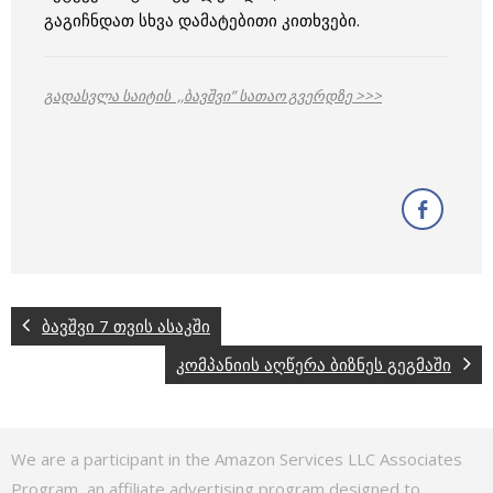
გაგიჩნდათ სხვა დამატებითი კითხვები.
გადასვლა საიტის ,,ბავშვი” სათაო გვერდზე >>>
ბავშვი 7 თვის ასაკში
კომპანიის აღწერა ბიზნეს გეგმაში
We are a participant in the Amazon Services LLC Associates
Program, an affiliate advertising program designed to