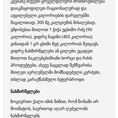
კ
ვებაზე თქვენი ყოველდღიური მოთხოვნილება
დაიკმაყოფილეთ რაციონალურად და
აუცილებელი კალორიების ფარგლებში.
მაგალითად, 300 მგ კალციუმის მისაღებად,
უმჯობესია მიიღოთ 1 ჭიქა უცხიმო რძე (90
კალორია), ვიდრე ნაყინი (450 კალორია);
ვინაიდან 1 გრ ცხიმი მეტ კალორიას შეიცავს,
ვიდრე ნახშირწყლები ან ცილები; ეცადეთ
მიიღოთ ნაკლებცხიმიანი ხორცი და რძის
პროდუქტები, ასევე ნაცვლად შემწვარისა
მიიღეთ აერღუმელში მომზადებული კერძები,
თხლად კარაქწასმული ბუტერბროდი.
ნახშირწყლები
ზოგიერთი ქალი იმის შიშით, რომ წონაში არ
მოიმატოს, საერთოდ აღარ ღებულობს
ნახშირწყლებს.