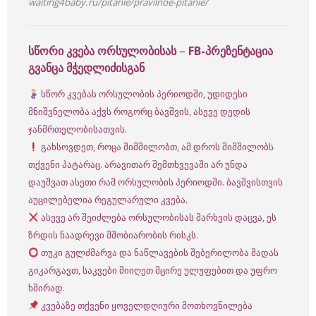
waiting4baby.ru/pitanie/pravilnoe-pitanie/
სწორი კვება ორსულობისას
–
FB-პრეზენტაცია
გვანცა მჭედლიძისგან
სწორ კვებას ორსულობის პერიოდში, უდიდესი
მნიშვნელობა აქვს როგორც ბავშვის, ასევე დედის
ჯანმრთელობისათვის.
გახსოვდეთ, როცა შიმშილობთ, ამ დროს შიმშილობს
თქვენი პატარაც. არავითარ შემთხვევაში არ უნდა
დაუშვათ ასეთი რამ ორსულობის პერიოდში. ბავშვისთვის
აუცილებელია რეგულარული კვება.
ასევე არ შეიძლება ორსულობისას მარხვის დაცვა, ეს
ზრდის ნაადრევი მშობიარობის რისკს.
თუკი გულძმარვა და ნაწლავების შებერილობა მადას
გიკარგავთ, საკვები მიიღეთ მცირე ულუფებით და უფრო
ხშირად.
კვებაზე თქვენი ყოველდღიური მოთხოვნილება