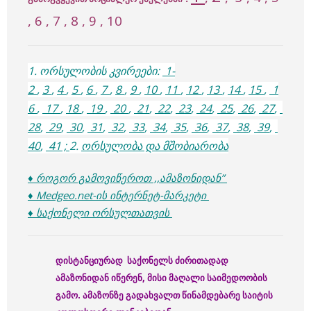
, 6 , 7 , 8 , 9 , 10
1. ორსულობის კვირეები:
1-
2
,
3
,
4
,
5
,
6
,
7
,
8
,
9
,
10
,
11
,
12
,
13
,
14
,
15
,
1
6
,
17
,
18
,
19
,
20
,
21
,
22
,
23
,
24
,
25
,
26
,
27
,
28
,
29
,
30
,
31
,
32
,
33
,
34
,
35
,
36
,
37
,
38
,
39
,
40
,
41 ;
2.
ორსულობა და მშობიარობა
♦ როგორ გამოვიწეროთ ,,ამაზონიდან”
♦ Medgeo.net-ის ინტერნეტ-მარკეტი
♦ საქონელი ორსულთათვის
დისტანციურად საქონელს ძირითადად
ამაზონიდან იწერენ, მისი მაღალი საიმედოობის
გამო. ამაზონზე გადახვალთ წინამდებარე საიტის