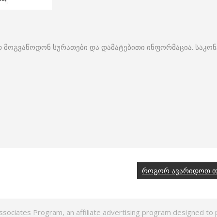
 მოგვაწოდონ სურათები და დამატებითი ინფორმაცია. საკონ
როგორ ავარიდოთ თავ
ssociates Program, an affiliate advertising program designed to p