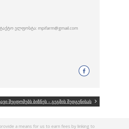
ტაქტო ელფოსტა: mpifarm@gmail.com
ი შეცდომებს ბიზნეს – გეგმის შედგენისას
rovide a means for us to earn fees by linking to