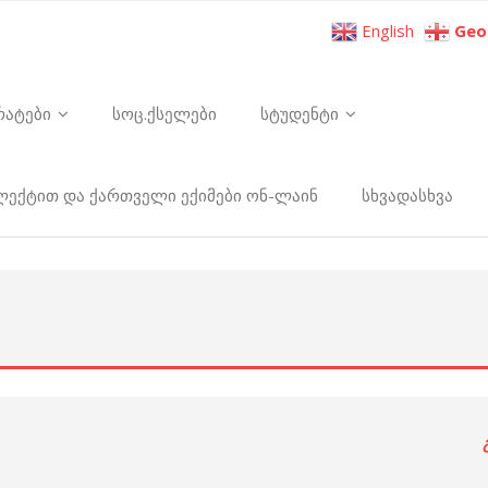
English
Geo
რატები
სოც.ქსელები
სტუდენტი
ელექტით და ქართველი ექიმები ონ-ლაინ
სხვადასხვა