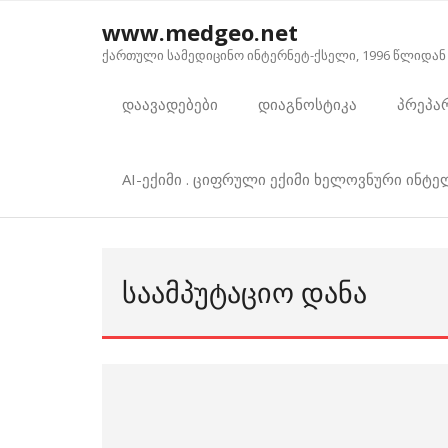
Skip
www.medgeo.net
to
ქართული სამედიცინო ინტერნეტ-ქსელი, 1996 წლიდან
content
დაავადებები
დიაგნოსტიკა
პრეპა
AI-ექიმი . ციფრული ექიმი ხელოვნური ინტ
ᲡᲐᲐᲛᲞᲣᲢᲐᲪᲘᲝ ᲓᲐᲜᲐ