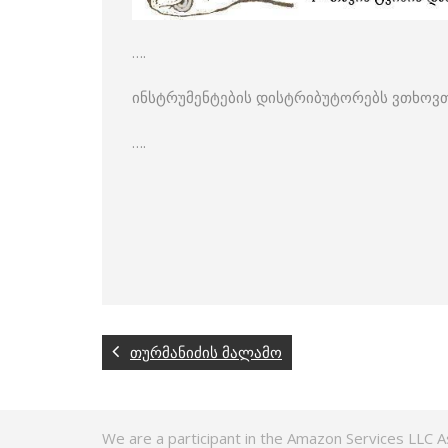
….
ინსტრუმენტების დისტრიბუტორებს ვთხოვთ
….
თურმანიძის მალამო
We are a participant in the Amazon Services LLC A