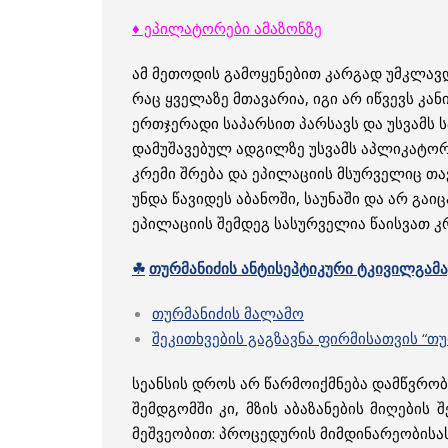
♦ ეპილატორები ამაზონზე
ამ მეთოდის გამოყენებით კარგად უმკლავდ
რაც ყველაზე მთავარია, იგი არ იწვევს კან
ერთჯერადი საპარსით პარსავს და უსვამს 
დამუშავებულ ადგილზე უსვამს აპლიკატორს,
კრემი შრება და ეპილაციის მსურველიც თ
უნდა წავიდეს აბანოში, საუნაში და არ გა
ეპილაციის შემდეგ სასურველია წაისვათ კ
☘
თურმანიძის
ანტისეპტიკური
ტკივილგამა
თურმანიძის მალამო
შეკითხვების გაგზავნა ფირმისათვის “თუ
სეანსის დროს არ წარმოიქმნება დამწვრობა
შემდგომში კი, მზის აბაზანების მიღების
მეშვეობით: პროცედურის მიმდინარეობისას