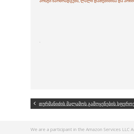
პოსტი წარმოადგენს, ლალი დათეშიძისა და არჩ
.
თურმანიძის მალამოს გამოყენების სფერო
We are a participant in the Amazon Services LLC A