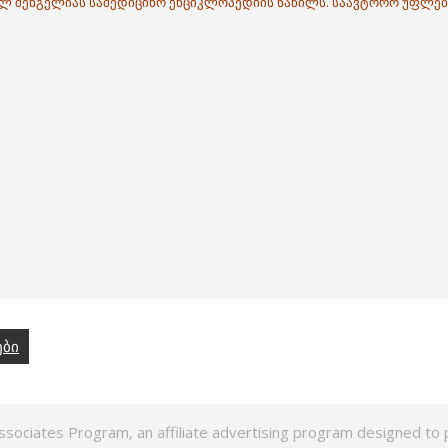
ილ შენგელიას სამედიცინო ენციკლოპედიის ნაწილს. საავტორო უფლებ
ები
ssociates Program, an affiliate advertising program designed to p