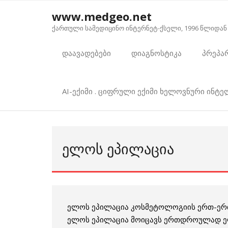
Skip
www.medgeo.net
to
ქართული სამედიცინო ინტერნეტ-ქსელი, 1996 წლიდან
content
დაავადებები
დიაგნოსტიკა
პრეპა
AI-ექიმი . ციფრული ექიმი ხელოვნური ინტ
ᲔᲚᲝᲡ ᲔᲞᲘᲚᲐᲪᲘᲐ
ელოს ეპილაცია კოსმეტოლოგიის ერთ-ერთი
ელოს ეპილაცია მოიცავს ერთდროულად ე