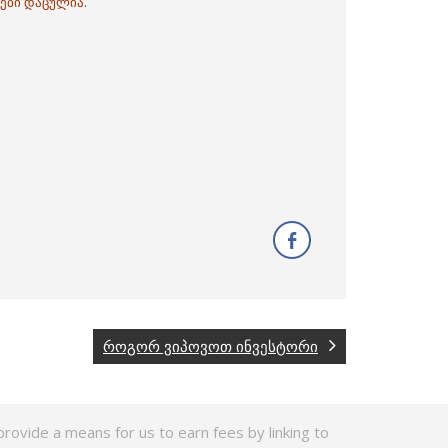
ები დაცულია.
როგორ ვიპოვოთ ინვესტორი
rovide a means for us to earn fees by linking to