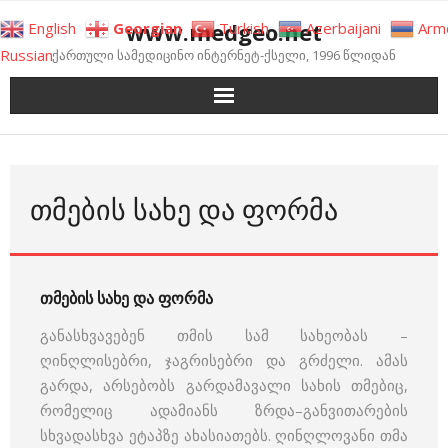
Skip
www.medgeo.net
English
Georgian
Turkish
Azerbaijani
Arm
to
Russian
ქართული სამედიცინო ინტერნეტ-ქსელი, 1996 წლიდან
content
ᲗᲛᲔᲑᲘᲡ ᲡᲐᲮᲔ ᲓᲐ ᲤᲝᲠᲛᲐ
თმების სახე და ფორმა
განასხვავებენ თმის სამ სახეობას –
ღინღლისებრი, ჯაგრისებრი და გრძელი. ამას
გარდა, არსებობს გარდამავალი სახის თმებიც,
რომელიც ადამიანს ზრდა–განვითარების
სხვადასხვა ეტაპზე ახასიათებს. ღინღლოვანი თმა