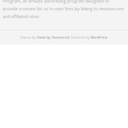
Program, an affiliate advertising program designed to
provide a means for us to earn fees by linking to Amazon.com
and affiliated sites
Theme by
Think Up Themes Ltd
. Powered by
WordPress
.