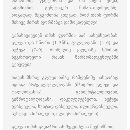
რასობრივ ფაქტორსა და რა თქმა უნდა,
ადამიანის გენეტიკურ ნიშან–თვისებებზე.
ზოგადად, შეგვიძლია ვთქვათ, რომ თმის ფორმა
მისივე ძირის ფორმაზეა დამოკიდებული.
განასხვავებენ თმის ფორმის სამ სახესხვაობას:
გლუვი და სწორი (1–3წწ), ტალღოვანი (4–6) და
ხუჭუჭა (7–9), რომელიც ყველაზე ხშირად
ნეგროიდული რასის წარმომადგენლებში
გვხვდება.
თავის მხრივ გლუვი თმაც რამდენიმე სახეობად
იყოფა: ბრტყელტალღოვანი (მჭიდრო, გლუვი და
ტალღოვანია), განიერტალღოვანი,
ვიწროტალღოვანი, დაკულულებული, ხუჭუჭა
(დახვეული, სუსტად დახვეული, ძლიერდახვეული,
სუსტად სპირალური, ძლიერსპირალური).
გლუვი თმის გადაჭრისას შეგვიძლია შევნიშნოთ,