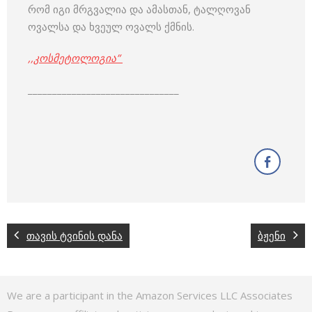
რომ იგი მრგვალია და ამასთან, ტალღოვან
ოვალსა და ხვეულ ოვალს ქმნის.
,,კოსმეტოლოგია”
_______________________________
თავის ტვინის დანა
ბჟენი
We are a participant in the Amazon Services LLC Associates