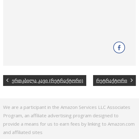
ერთკბილა კავი (რეტრაქტორი)
რეტრაქტორი
We are a participant in the Amazon Services LLC Associates
Program, an affiliate advertising program designed to
provide a means for us to earn fees by linking to Amazon.com
and affiliated sites