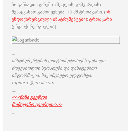
ჩოგანბადის ღრუში (მუცლის, გუმკერდის)
შესაყვანად გამოიყენება 10 მმ ტროაკარი. (
იხ.
ენდოქირურგიული ინსტრუმენტები)
;
ტროაკარი
(ენდოქირურგიული))
…
ინსტრუმენტების დისტრიბუტორებს ვთხოვთ
მოგვაწოდონ სურათები და დამატებითი
ინფორმაცია. საკონტაქტო ელფოსტა:
mpifarm@gmail.com
….
<<<
წ
ინა გ
ვ
ერდი
მომდევნო გვერდი>>>>
…