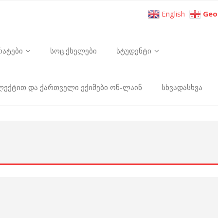
English
Geo
რატები
სოც.ქსელები
სტუდენტი
ელექტით და ქართველი ექიმები ონ-ლაინ
სხვადასხვა