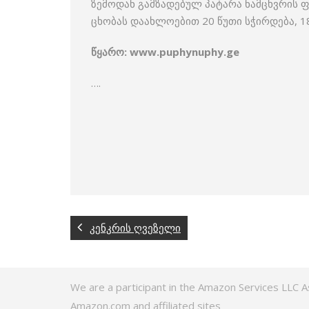
ზემოდან გამზადებულ პატარა ნამცხვრის ფ
ცხობას დაახლოებით 20 წუთი სჭირდება, 1
წყარო: www.puphynuphy.ge
….
კენკრის ღვეზელი
We are a participant in the Amazon Services LLC A
Amazon.com and affiliated sites