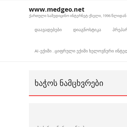
Skip
www.medgeo.net
to
ქართული სამედიცინო ინტერნეტ-ქსელი, 1996 წლიდან
content
დაავადებები
დიაგნოსტიკა
პრეპა
AI-ექიმი . ციფრული ექიმი ხელოვნური ინტ
ᲮᲐᲭᲝᲡ ᲜᲐᲛᲪᲮᲕᲠᲔᲑᲘ