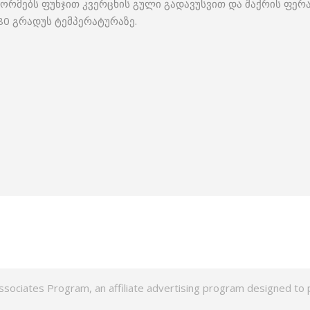
ორმებს ფუნჯით კვერცხის გული გადავუსვით და შაქრის ფერა
80 გრადუს ტემპერატურაზე.
ssociates Program, an affiliate advertising program designed to p