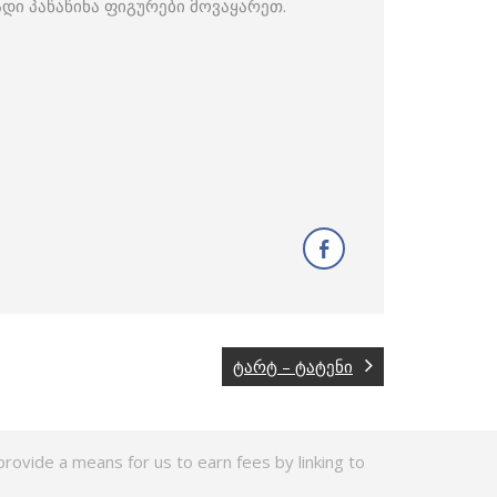
დი პაწაწინა ფიგურები მოვაყარეთ.
ტარტ – ტატენი
rovide a means for us to earn fees by linking to