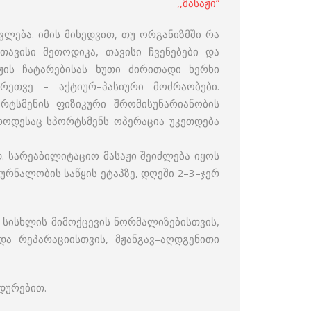
,,მასაჟი”
ლება. იმის მიხედვით, თუ ორგანიზმში რა
თავისი მეთოდიკა, თავისი ჩვენებები და
ჟის ჩატარებისას ხუთი ძირითადი ხერხი
რეთვე – აქტიურ–პასიური მოძრაობები.
ორტსმენის ფიზიკური შრომისუნარიანობის
(როდესაც სპორტსმენს ოპერაცია უკეთდება
. სარეაბილიტაციო მასაჟი შეიძლება იყოს
რნალობის საწყის ეტაპზე, დღეში 2–3–ჯერ
ა სისხლის მიმოქცევის ნორმალიზებისთვის,
და რეპარაციისთვის, მჟანგავ–აღდგენითი
დურებით.