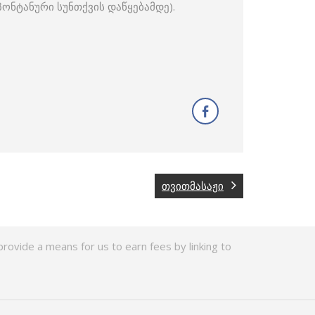
ონტანური სუნთქვის დაწყებამდე).
თვითმასაჟი
rovide a means for us to earn fees by linking to