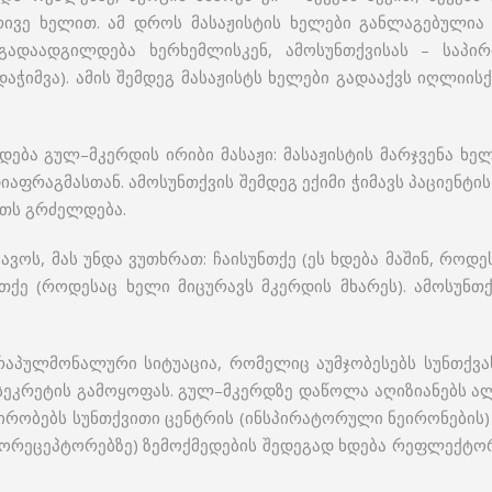
რივე ხელით. ამ დროს მასაჟისტის ხელები განლაგებულია
გადაადგილდება ხერხემლისკენ, ამოსუნთქვისას – საპირ
ჭიმვა). ამის შემდეგ მასაჟისტს ხელები გადააქვს იღლიის
ება გულ–მკერდის ირიბი მასაჟი: მასაჟისტის მარჯვენა ხე
იაფრაგმასთან. ამოსუნთქვის შემდეგ ექიმი ჭიმავს პაციენტი
უთს გრძელდება.
კავოს, მას უნდა ვუთხრათ: ჩაისუნთქე (ეს ხდება მაშინ, როდე
ნთქე (როდესაც ხელი მიცურავს მკერდის მხარეს). ამოსუნთ
რაპულმონალური სიტუაცია, რომელიც აუმჯობესებს სუნთქვას
 სეკრეტის გამოყოფას. გულ–მკერდზე დაწოლა აღიზიანებს ა
ირობებს სუნთქვითი ცენტრის (ინსპირატორული ნეირონების) 
იორეცეპტორებზე) ზემოქმედების შედეგად ხდება რეფლექტორ