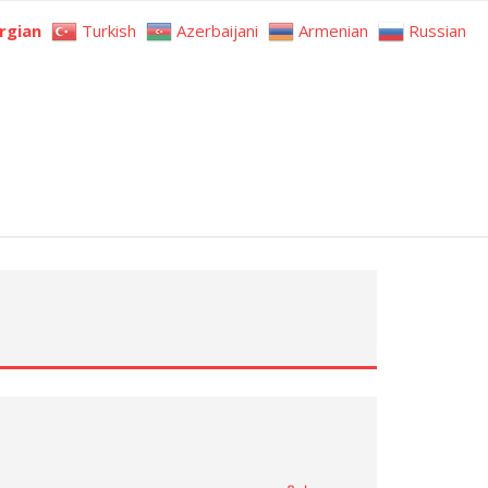
rgian
Turkish
Azerbaijani
Armenian
Russian