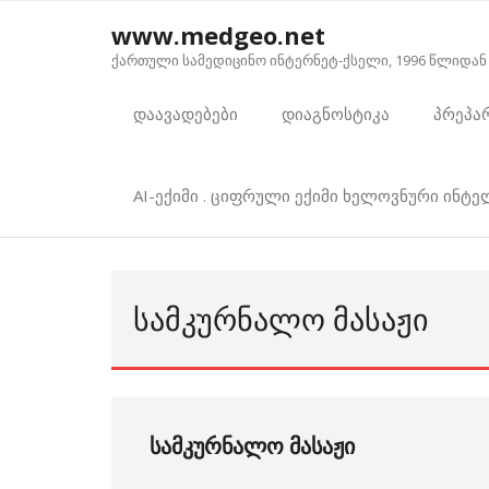
Skip
www.medgeo.net
to
ქართული სამედიცინო ინტერნეტ-ქსელი, 1996 წლიდან
content
დაავადებები
დიაგნოსტიკა
პრეპა
AI-ექიმი . ციფრული ექიმი ხელოვნური ინტ
ᲡᲐᲛᲙᲣᲠᲜᲐᲚᲝ ᲛᲐᲡᲐᲟᲘ
სამკურნალო მასაჟი