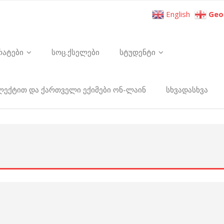
English
Geo
რატები
სოც.ქსელები
სტუდენტი
ელექტით და ქართველი ექიმები ონ-ლაინ
სხვადასხვა