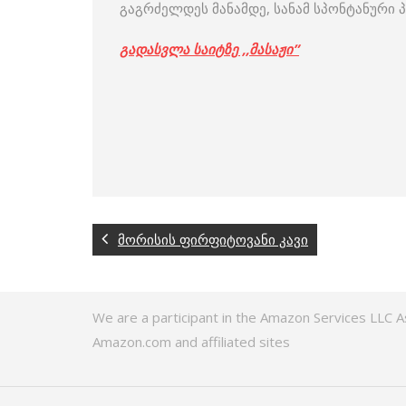
გაგრძელდეს მანამდე, სანამ სპონტანური 
გადასვლა საიტზე ,,მასაჟი”
მორისის ფირფიტოვანი კავი
We are a participant in the Amazon Services LLC A
Amazon.com and affiliated sites