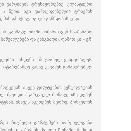
ენ ვარჯიშებს ტრენაჟორებზე, ელასტიური
–5 წუთი. იგი დამოკიდებულია ტრავმის
, მის ფსიქოლოგიურ განწყობაზეც კი.
ღის განმავლობაში მიმართავენ სააბაზანო
შუალებები და ჟანგბადი), ღამით კი – ე.წ.
ედებას ახდენს მოტორულ–ვისცერალურ
ს ჩატარებამდე კანზე უსვამენ გამახურებელ
იმოქცევის, ასევე ფილტვების ვენტილაციის
გულ–მკერდის გარკვეულ მონაკვეთზე დებენ
მას. იმავეს აკეთებენ მეორე, პირველის
მხარეს რიტმული დარტყმები ხორციელდება
 შორის და ბეჭებს ქვევით ზონაში, შემდეგ