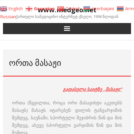
Skip
www.medgeo.net
English
Georgian
Turkish
Azerbaijani
Arm
to
Russian
ქართული სამედიცინო ინტერნეტ-ქსელი, 1996 წლიდან
content
ᲝᲠᲗᲐ ᲛᲐᲡᲐᲟᲘ
გადასვლა საიტზე ,,მასაჟი”
ორთა (წყვილთა, როცა ორი მასაჟისტი აკეთებს
მასაჟს) მასაჟს იტარებენ: დილის ტანვარჯიშის
შემდეგ, საუნაში, სპორტული შეჯიბრის წინ და მის
შემდეგ, ასევე სპორტული ვარჯიშის წინ და მის
შემდეგ.