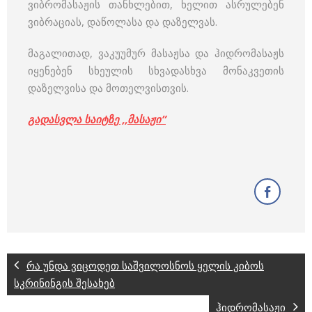
ვიბრომასაჟის თანხლებით, ხელით ასრულებენ
ვიბრაციას, დაწოლასა და დაზელვას.
მაგალითად, ვაკუუმურ მასაჟსა და ჰიდრომასაჟს
იყენებენ სხეულის სხვადასხვა მონაკვეთის
დაზელვისა და მოთელვისთვის.
გადასვლა საიტზე ,,მასაჟი”
რა უნდა ვიცოდეთ საშვილოსნოს ყელის კიბოს
სკრინინგის შესახებ
ჰიდრომასაჟი