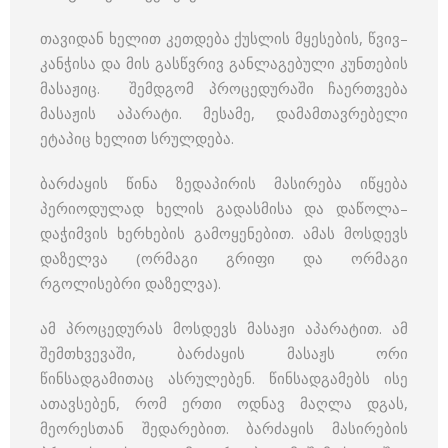
თავიდან ხელით კეთდება ქუსლის მყესების, წვივ–
კანჭისა და მის გასწვრივ განლაგებული კუნთების
მასაჟიც. შემდგომ პროცედურაში ჩაერთვება
მასაჟის აპარატი. მესამე, დამამთავრებელი
ეტაპიც ხელით სრულდება.
ბარძაყის წინა ზედაპირის მასირება იწყება
პერიოდულად ხელის გადასმისა და დაწოლა–
დაჭიმვის ხერხების გამოყენებით. ამას მოსდევს
დაზელვა (ორმაგი გრიფი და ორმაგი
რგოლისებრი დაზელვა).
ამ პროცედურას მოსდევს მასაჟი აპარატით. ამ
შემთხვევაში, ბარძაყის მასაჟს ორი
წინსადგამითაც ასრულებენ. წინსადგამებს ისე
ათავსებენ, რომ ერთი ოდნავ მაღლა დგას,
მეორესთან შედარებით. ბარძაყის მასირების