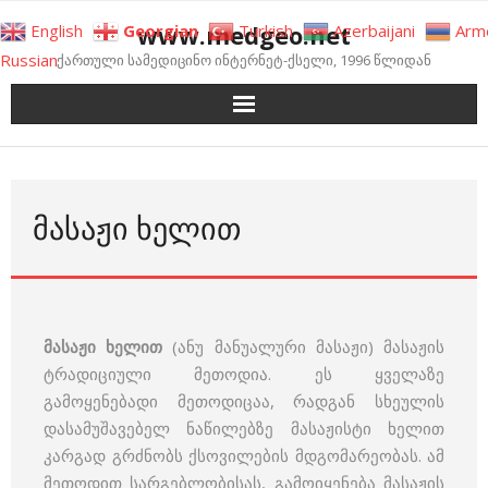
Skip
www.medgeo.net
English
Georgian
Turkish
Azerbaijani
Arm
to
Russian
ქართული სამედიცინო ინტერნეტ-ქსელი, 1996 წლიდან
content
ᲛᲐᲡᲐᲟᲘ ᲮᲔᲚᲘᲗ
მასაჟი ხელით
(ანუ მანუალური მასაჟი) მასაჟის
ტრადიციული მეთოდია. ეს ყველაზე
გამოყენებადი მეთოდიცაა, რადგან სხეულის
დასამუშავებელ ნაწილებზე მასაჟისტი ხელით
კარგად გრძნობს ქსოვილების მდგომარეობას. ამ
მეთოდით სარგებლობისას, გამოიყენება მასაჟის