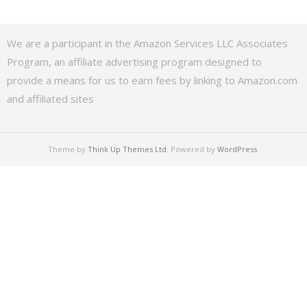
We are a participant in the Amazon Services LLC Associates
Program, an affiliate advertising program designed to
provide a means for us to earn fees by linking to Amazon.com
and affiliated sites
Theme by
Think Up Themes Ltd
. Powered by
WordPress
.