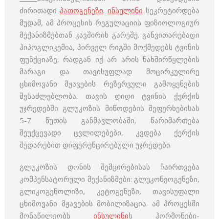
ძირითადი
პათოგენეზი
.
ინსულინი
სეკრეტირდება
მუდამ, ამ პროცესის რეგულაციის ფიზიოლოგიურ
მექანიზმებთან კავშირის გარეშე. განვითარებადი
ჰიპოგლიკემია, პირველ რიგში მოქმედებს ტვინის
ფუნქციაზე, რადგან იქ არ არის ნახშირწყლების
მარაგი და თავისუფლად მოცირკულირე
ცხიმოვანი მჟავების რეზერვული გამოყენების
შესაძლებლობა. თავის დიდი ტვინის ქერქის
უჯრედებში გლუკოზის მიწოდების შეფერხებისას
5-7 წუთის განმავლობაში, წარიმართება
შეუქცევადი ცვლილებები, კვდება ქერქის
შედარებით დიფერენცირებული უჯრედები.
გლუკოზის დონის შემცირებისას ჩაირთვება
კომპენსატორული მექანიზმები: გლუკონეოგენეზი,
გლიკოგენოლიზი, კეტოგენეზი, თავისუფალი
ცხიმოვანი მჟავების მობილიზაცია. ამ პროცესში
მონაწილეობს
ინსულინი
ს ჰორმონები-