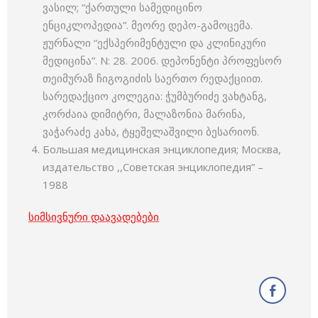
ვასილ; “ქართული სამედიცინო
ენციკლოპედია”. მეორე დეპო-გამოცემა.
ჟურნალი “ექსპერიმენტული და კლინიკური
მედიცინა”. N: 28. 2006. დეპონენტი პროფესორ
თეიმურაზ ჩიგოგიძის საერთო რედაქციით.
სარედაქციო კოლეგია: ჭუმბურიძე ვახტანგ,
კორძაია დიმიტრი, მალაზონია მარინა,
ვაჭარაძე კახა, ტყეშელაშვილი ბესარიონ.
Большая медицинская энциклопедия; Москва,
издательство ,,Советская энциклопедия” –
1988
სიმსივნური დაავადებები