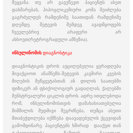
შეყვანა. თუ არ გავუწევთ პაციენტს ასეთ
დახმარებას, ჰიპოგლიკემიური კომა შეიძლება
გაგრძელდეს რამდენიმე საათიდან რამდენიმე
დღემდე. შეტევის შემდეგ ავადმყოფებს
ჩვეულებრივ არაფერი არ
ახსოვთ(რეტროგრადული ამნეზია).
ინსულინომის
დიაგნოსტიკა
დიაგნოსტიკის დროს აუცილებელია ყურადღება
მივაქციოთ ანამნეზს-შეტევის კავშირი კვების
მიღების შეწყვეტასთან ან დილის საათებში
ფიზიკურ ან ფსიქოლოგიურ გადაღლას, ქალებში
მენსტრუალური ციკლის დროს. ადრე ითვლებოდა
რომ, ინსულინომისთვის დამახასიათებელია
შიმშილის მუდმივი შეგრძნება, თუმცა ასეთი
შთაბეჭდილება იქმნება დაავადებულის ქცევიდან
გამომდინარე. პაციენტებს ხშირად დააქვთ თან
ტკბილეულობა წამლის ნაცვლად.