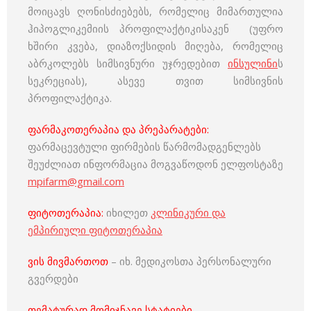
მოიცავს ღონისძიებებს, რომელიც მიმართულია
ჰიპოგლიკემიის პროფილაქტიკისაკენ (უფრო
ხშირი კვება, დიაზოქსიდის მიღება, რომელიც
აბრკოლებს სიმსივნური უჯრედებით
ინსულინი
ს
სეკრეციას), ასევე თვით სიმსივნის
პროფილაქტიკა.
ფარმაკოთერაპია და პრეპარატები:
ფარმაცევტული ფირმების წარმომადგენლებს
შეუძლიათ ინფორმაცია მოგვაწოდონ ელფოსტაზე
mpifarm@gmail.com
ფიტოთერაპია:
იხილეთ
კლინიკური და
ემპირიული ფიტოთერაპია
ვის მივმართოთ
– იხ. მედიკოსთა პერსონალური
გვერდები
თემატურად მომიჯნავე სტატიები