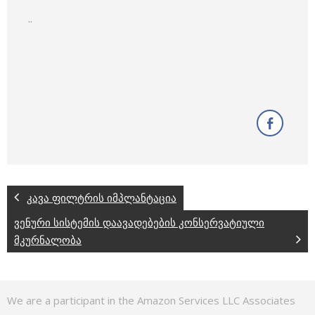
..
კავა ფილტრის იმპლანტაცია
ვენური სისტემის დაავადებების კონსერვატიული
მკურნალობა
We are a participant in the Amazon Services LLC Associates