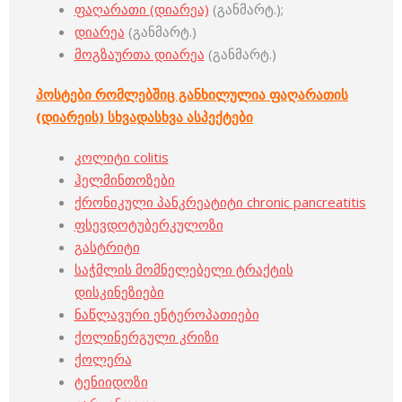
ფაღარათი (დიარეა)
(განმარტ.);
დიარეა
(განმარტ.)
მოგზაურთა დიარეა
(განმარტ.)
პოსტები რომლებშიც განხილულია ფაღარათის
(დიარეის) სხვადასხვა ასპექტები
კოლიტი colitis
ჰელმინთოზები
ქრონიკული პანკრეატიტი chronic pancreatitis
ფსევდოტუბერკულოზი
გასტრიტი
საჭმლის მომნელებელი ტრაქტის
დისკინეზიები
ნაწლავური ენტეროპათიები
ქოლინერგული კრიზი
ქოლერა
ტენიიდოზი