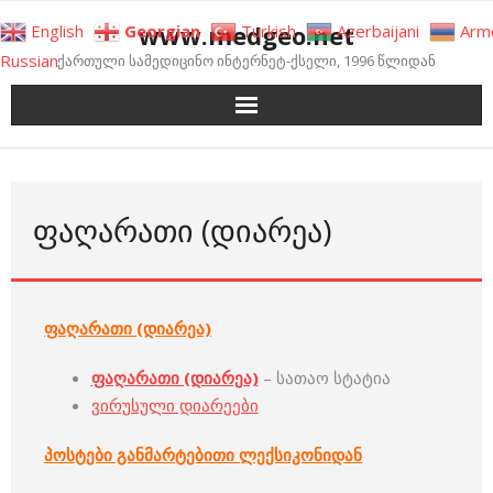
Skip
www.medgeo.net
English
Georgian
Turkish
Azerbaijani
Arm
to
Russian
ქართული სამედიცინო ინტერნეტ-ქსელი, 1996 წლიდან
content
ᲤᲐᲦᲐᲠᲐᲗᲘ (ᲓᲘᲐᲠᲔᲐ)
ფაღარათი (დიარეა)
ფაღარათი (დიარეა)
– სათაო სტატია
ვირუსული დიარეები
პოსტები განმარტებითი ლექსიკონიდან