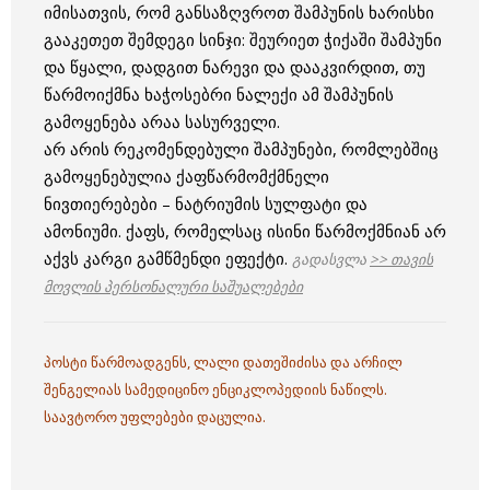
იმისათვის, რომ განსაზღვროთ შამპუნის ხარისხი
გააკეთეთ შემდეგი სინჯი: შეურიეთ ჭიქაში შამპუნი
და წყალი, დადგით ნარევი და დააკვირდით, თუ
წარმოიქმნა ხაჭოსებრი ნალექი ამ შამპუნის
გამოყენება არაა სასურველი.
არ არის რეკომენდებული შამპუნები, რომლებშიც
გამოყენებულია ქაფწარმომქმნელი
ნივთიერებები – ნატრიუმის სულფატი და
ამონიუმი. ქაფს, რომელსაც ისინი წარმოქმნიან არ
აქვს კარგი გამწმენდი ეფექტი.
გადასვლა
>> თავის
მოვლის პერსონალური საშუალებები
პოსტი წარმოადგენს, ლალი დათეშიძისა და არჩილ
შენგელიას სამედიცინო ენციკლოპედიის ნაწილს.
საავტორო უფლებები დაცულია.