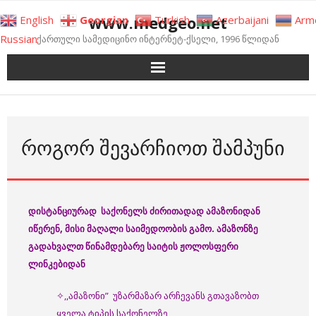
Skip
www.medgeo.net
English
Georgian
Turkish
Azerbaijani
Arm
to
Russian
ქართული სამედიცინო ინტერნეტ-ქსელი, 1996 წლიდან
content
ᲠᲝᲒᲝᲠ ᲨᲔᲕᲐᲠᲩᲘᲝᲗ ᲨᲐᲛᲞᲣᲜᲘ
დისტანციურად საქონელს ძირითადად ამაზონიდან
იწერენ, მისი მაღალი საიმედოობის გამო. ამაზონზე
გადახვალთ წინამდებარე საიტის ჟოლოსფერი
ლინკებიდან
✧,,ამაზონი” უზარმაზარ არჩევანს გთავაზობთ
ყველა ტიპის საქონელზე