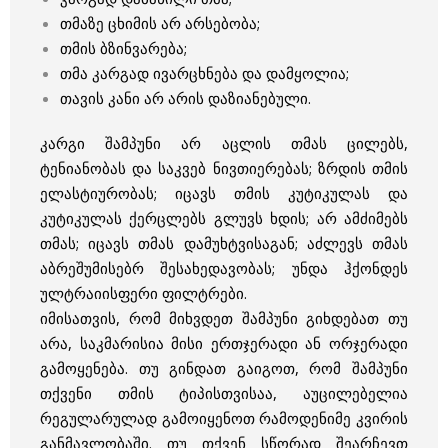
თმაზე ცხიმის არ არსებობა;
თმის ბზინვარება;
თმა კარგად ივარცხნება და დამყოლია;
თავის კანი არ არის დაზიანებული.
კარგი შამპუნი არ აცლის თმას ცილებს,
ტენიანობას და საკვებ ნივთიერებას; ზრდის თმის
ელასტიურობას; იცავს თმის კუტიკულას და
კუტიკულას ქერცლებს გლუვს ხდის; არ ამძიმებს
თმას; იცავს თმას დამუხტვისაგან; აძლევს თმას
აბრეშუმისებრ შესახედავობას; უნდა ჰქონდეს
ულტრაიისფერი ფილტრები.
იმისათვის, რომ მიხვდეთ შამპუნი გიხდებათ თუ
არა, საკმარისია მისი ერთჯერადი ან ორჯერადი
გამოყენება. თუ გინდათ გაიგოთ, რომ შამპუნი
თქვენი თმის ტიპისთვისაა, აუცილებელია
რეგულარულად გამოიყენოთ რამოდენიმე კვირის
განმავლობაში. თუ თქვენ სწორად შეარჩევთ