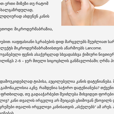
რთ-ერთი მიზეზი თუ რატომ
ე ახალგაზრდულად,
ელდღიურად ახდენენ კანის
მეთოდი: მიკროდერმაბრაზია,
ლებით. იაფფასიანი სკრაბების დიდ მარცვლებს შეუძლიათ ს
მპლექტს მიკროდერმაბრაზიისთვის აწარმოებს Lancome.
ოვანებული ფენის ასაქერცლად სხვადასხვა ქიმიური ნივთიე
ლინგს 2-6 – ჯერ მთელი სიცოცხლის განმავლობაში; ღრმა პ
დამოუკიდებლად ტიპისა, აუცილებელია კანის დატენიანება. მაშ
 გამონაკლისია აკნე. რამდენია საჭირო დატენიანება? თქვენ
ით ფრთხილად, თუ გადააჭარბებთ შეიძლება მიხვიდეთ ფორების
ლივ? კანი თვალის ირგვლივ არ შეიცავს ცხიმოვან ქსოვილს 
კრემები თვალის ირგვლივი კანისათვის „ასქელებს“ ამ არეს.
ყენებას.