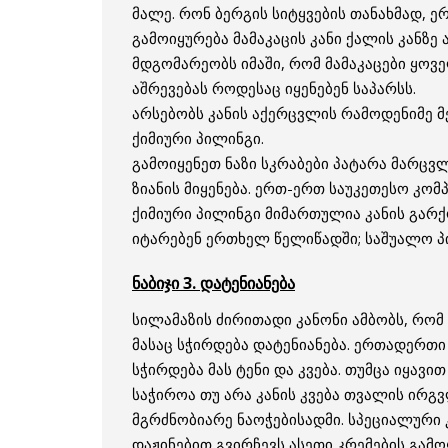
მალე. რონ ბერგის სიტყვების თანახმად, ე
გამოიყურება მამაკაცის კანი ქალის კანზ
მდგომარეობს იმაში, რომ მამაკაცები ყოვ
აშრევებას როდესაც იყენებენ საპარსს.
არსებობს კანის აქერცვლის რამოდენიმე 
ქიმიური პილინგი.
გამოიყენეთ ნაზი სკრაბები პატარა მარცვ
ზიანის მიყენება. ერთ-ერთ საუკეთესო კო
ქიმიური პილინგი მიმართულია კანის გარქ
იტარებენ ერთხელ წელიწადში; საშუალო პი
ნაბიჯი 3. დატენიანება
სილამაზის ძირითადი კანონი ამბობს, რომ 
მასაც სჭირდება დატენიანება. ერთადერთი
სჭირდება მას ტენი და კვება. თუმცა იყავ
საჭიროა თუ არა კანის კვება თვალის ირგვ
მგრძნობიარე ნაოჭებისადმი. სპეციალური 
დაჟინებით გვირჩევს ასეთი კრემების გამო