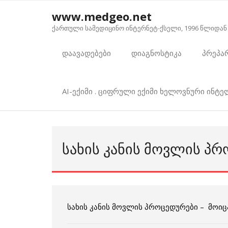
Skip
www.medgeo.net
to
ქართული სამედიცინო ინტერნეტ-ქსელი, 1996 წლიდან
content
დაავადებები
დიაგნოსტიკა
პრეპა
AI-ექიმი . ციფრული ექიმი ხელოვნური ინტ
ᲡᲐᲮᲘᲡ ᲙᲐᲜᲘᲡ ᲛᲝᲕᲚᲘᲡ Პ
სახის კანის მოვლის პროცედურები – მოიცავ