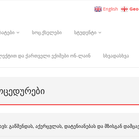
English
Geo
რატები
სოც.ქსელები
სტუდენტი
ელექტით და ქართველი ექიმები ონ-ლაინ
სხვადასხვა
ᲠᲝᲪᲔᲓᲣᲠᲔᲑᲘ
ს: გაწმენდას, აქერცვლას, დატენიანებას და მზისგან დამცავ