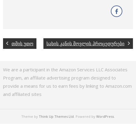
თმის უთო
სახის კანის მოვლის პროცედურები
We are a participant in the Amazon Services LLC Associates
Program, an affiliate advertising program designed to
provide a means for us to earn fees by linking to Amazon.com
and affiliated sites
Theme by
Think Up Themes Ltd
. Powered by
WordPress
.