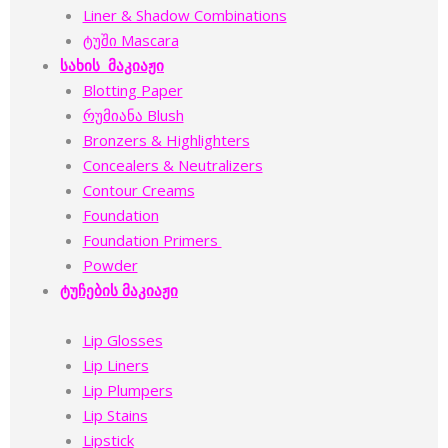
Liner & Shadow Combinations
ტუში Mascara
სახის მაკიაჟი
Blotting Paper
რუმიანა Blush
Bronzers & Highlighters
Concealers & Neutralizers
Contour Creams
Foundation
Foundation Primers
Powder
ტუჩების მაკიაჟი
Lip Glosses
Lip Liners
Lip Plumpers
Lip Stains
Lipstick