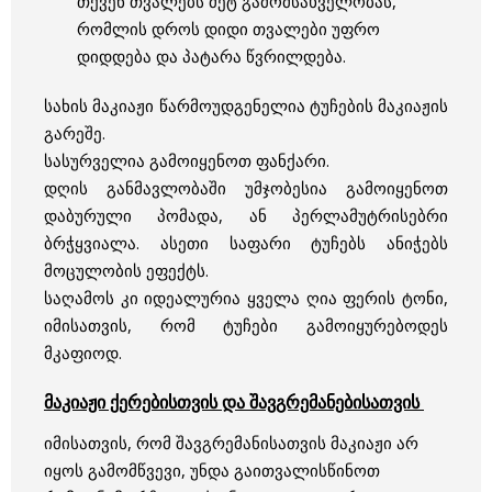
თქვენ თვალებს მეტ გამომსახველობას,
რომლის დროს დიდი თვალები უფრო
დიდდება და პატარა წვრილდება.
სახის მაკიაჟი წარმოუდგენელია ტუჩების მაკიაჟის
გარეშე.
სასურველია გამოიყენოთ ფანქარი.
დღის განმავლობაში უმჯობესია გამოიყენოთ
დაბურული პომადა, ან პერლამუტრისებრი
ბრჭყვიალა. ასეთი საფარი ტუჩებს ანიჭებს
მოცულობის ეფექტს.
საღამოს კი იდეალურია ყველა ღია ფერის ტონი,
იმისათვის, რომ ტუჩები გამოიყურებოდეს
მკაფიოდ.
მაკიაჟი ქერებისთვის და შავგრემანებისათვის
იმისათვის, რომ შავგრემანისათვის მაკიაჟი არ
იყოს გამომწვევი, უნდა გაითვალისწინოთ