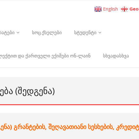
English
Geo
რატები
სოც.ქსელები
სტუდენტი
ელექტით და ქართველი ექიმები ონ-ლაინ
სხვადასხვა
ᲔᲑᲐ (ᲨᲔᲓᲒᲔᲜᲐ)
ენა)
გრანტების
,
შეღავათიანი
სესხების
,
კრედიტ