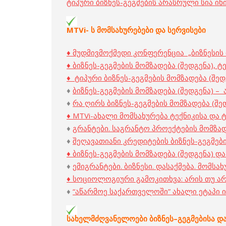
ტიპური ბიზნეს-გეგმების არასრული სია 
MTVi-
ს
მომსახურებები
და
სერვისები
♦ მუდმივმოქმედი კონფერენცია „ბიზნესის ი
♦ ბიზნეს-გეგმების მომზადება (შედგენა),
♦ ტიპური ბიზნეს-გეგმების მომზადება (შე
♦
ბიზნეს-გეგმების მომზადება (შედგენა) – 
♦
რა ღირს ბიზნეს-გეგმების მომზადება (შე
♦ MTVi-ახალი მომსახურება ტექნიკისა და 
♦
გრანტები. საგრანტო პროექტების მომზად
♦
შეღავათიანი კრედიტების ბიზნეს-გეგმები
♦ ბიზნეს-გეგმების მომზადება (შედგენა) 
♦
ემიგრანტები. ბიზნესი. დასაქმება. მომსა
♦ სოციოლოგიური გამოკითხვა: არის თუ არ
♦
“აწარმოე საქართველოში” ახალი ეტაპი ი
სახელმძღვანელოები
ბიზნეს
–
გეგმებისა
დ