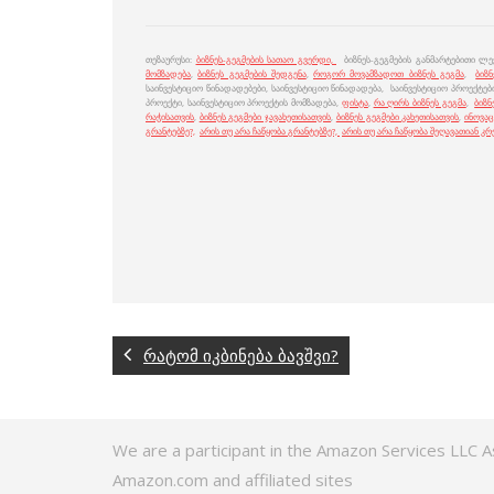
თეზაურუსი:
ბიზნეს-გეგმების სათაო გვერდი,
ბიზნეს-გეგმების განმარტებითი ლექ
მომზადება
,
ბიზნეს გეგმების შედგენა
,
როგორ მოვამზადოთ ბიზნეს გეგმა
,
ბიზნ
საინვესტიციო წინადადებები, საინვესტიციო წინადადება, საინვესტიციო პროექტები
პროექტი, საინვესტიციო პროექტის მომზადება,
ფისტა
,
რა ღირს ბიზნეს გეგმა
,
ბიზნ
რაჭისათვის
,
ბიზნეს გეგმები ჯავახეთისათვის
,
ბიზნეს გეგმები კახეთისათვის
,
ინოვაც
გრანტებზე?,
არის თუ არა ჩაწყობა გრანტებზე?,
არის თუ არა ჩაწყობა შეღავათიან კ
რატომ იკბინება ბავშვი?
We are a participant in the Amazon Services LLC A
Amazon.com and affiliated sites