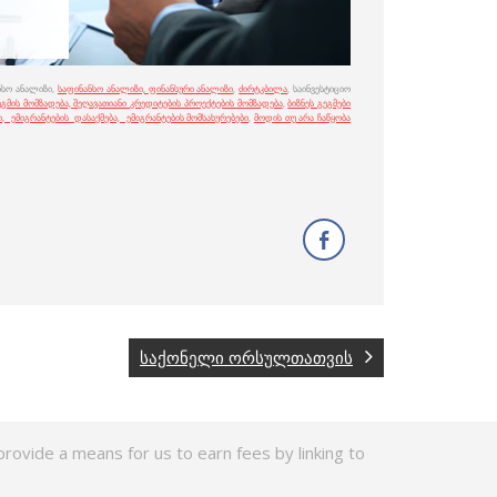
ანსო ანალიზი,
საფინანსო ანალიზი,
ფინანსური ანალიზი
,
ძირტკბილა
, საინვესტიციო
ეგმის მომზადება,
შეღავათიანი კრედიტების პროექტების მომზადება
,
ბიზნეს გეგმები
ი, ემიგრანტების დასაქმება, ემიგრანტების მომსახურებები
,
მოდის თუ არა ჩაწყობა
საქონელი ორსულთათვის
rovide a means for us to earn fees by linking to