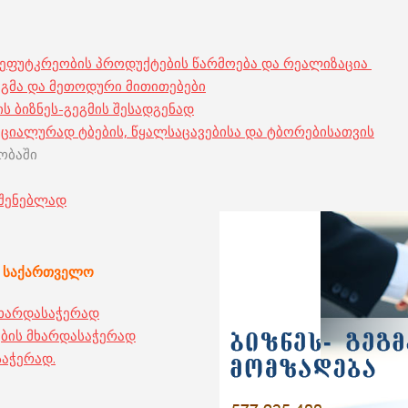
– მეფუტკრეობის პროდუქტების წარმოება და რეალიზაცია
ეგმა და მეთოდური მითითებები
ს ბიზნეს-გეგმის შესადგენად
სპეციალურად ტბების, წყალსაცავებისა და ტბორებისათვის
ობაში
აშენებლად
საქართველო
მხარდასაჭერად
ების მხარდასაჭერად
აჭერად.