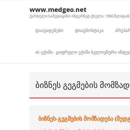
Skip
www.medgeo.net
to
ქართული სამედიცინო ინტერნეტ-ქსელი, 1996 წლიდან
content
დაავადებები
დიაგნოსტიკა
პრეპა
AI-ექიმი . ციფრული ექიმი ხელოვნური ინტ
ᲑᲘᲖᲜᲔᲡ ᲒᲔᲒᲛᲔᲑᲘᲡ ᲛᲝᲛᲖᲐᲓ
ბიზნეს-გეგმების მომზადება (შედგ