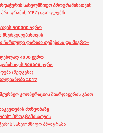
არდაჭერის
სახელმწიფო
პროგრამ
ისათვის
ს პროგრამის (CBC) ფარგლებში
სთვის
500000
ევრო
ს
მსურველებისთვის
ი
ჩართული
ღარიბი
თემებისა
და
მიკრო
–
ელებლად
4000
ევრო
ყობისთვის
500000
ევრო
ადება (შედგენა)
რთლიანობა
2017
–
ამეურნეო
კოოპერაციის
მხარდაჭერის
გზით
ნაკვეთების
მოწყობაზე
ობის
“
პროგრამ
ისათვის
აჭერის სახელმწიფო პროგრამა