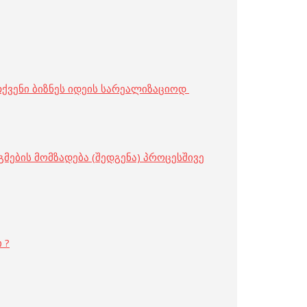
 თქვენი ბიზნეს იდეის სარეალიზაციოდ
გმების მომზადება (შედგენა) პროცესშივე
 ?