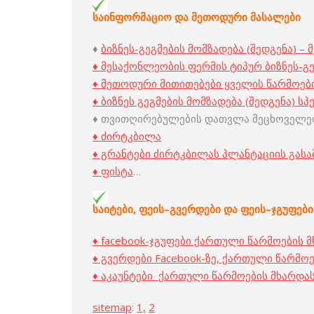
საინფორმაციო და
მეთოდური
მასალები
♦
ბიზნეს-გეგმების მომზადება (შედგენა) 
♦ მესაქონლეობის ფერმის ტიპურ ბიზნეს-გ
♦ მეთოდური მითითებები ყველის წარმოები
♦ ბიზნეს გეგმების მომზადება (შედგენა) 
♦ თვითღირებულების დათვლა მეცხოველე
♦ ძირტკბილა
♦ გრანტები ძირტკბილას პლანტაციის გას
♦ ფისტა
…
საიტები, ფეის
–
გვერდები
და
ფეის
–
ჯგუფები
♦ facebook-ჯგუფები ქართული წარმოების 
♦ გვერდები Facebook-ზე, ქართული წარმო
♦ აკაუნტები
ქართული წარმოების მხარდას
sitemap
:
1,
2