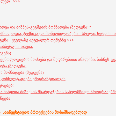
იხილეთ >>>
დეა და ბიზნეს-გეგმების მომზადება (შედგენა) “
 ტექნოლოგია, ტექნიკა და მოწყობილობები – სრული. სერვისი
დგენა) ყველაზე აქტუალურ თემებზე >>>
აისბერგის თავია.
დგენა)
ტექნოლოგიების მოძიება და შედარებითი ანალიზი, ბიზნეს-გე
ება (შედგენა)
ს მომზადება (შედგენა)
და კონსულტაციები ემიგრანტთათვის
ხურებები
ა ჩაწყობა ბიზნესის მხარდაჭერის სახელმწიფო პროგრამებში
წყება
ა
საინვესტიციო
პროექტების
მოსამზადებლად