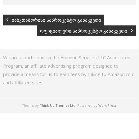
ბანკთაშორისი საპროცენტო განაკვეთი
ოფიციალური საპროცენტო განაკვეთი
We are a participant in the Amazon Services LLC Associates
Program, an affiliate advertising program designed to
provide a means for us to earn fees by linking to Amazon.com
and affiliated sites
Theme by
Think Up Themes Ltd
. Powered by
WordPress
.