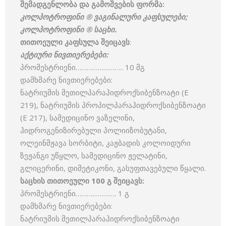
შემადგენლობა
და
გამოშვების
ფორმა
:
კოლპოტროფინი
®
ვაგინალური
კაფსულები
;
კოლპოტროფინი
®
საცხი
.
თითოეული
კაფსულა
შეიცავს
:
აქტიური
ნივთიერებები
:
პრომესტრიენი…………………….. 10 მგ
დამხმარე ნივთიერებები:
ნატრიუმის მეთილპარაჰიდროქსიბენზოატი (E
219), ნატრიუმის პროპილპარაჰიდროქსიბენზოატი
(E 217), სამედიცინო ვაზელინი,
ჰიდროგენიზირებული პოლიიზობუტანი,
ოლეინმჟავა სორბიტი, კაჟბადის კოლოიდური
ზეჟანგი უწყლო, სამედიცინო ჟელატინი,
გლიცერინი, დიმეტიკონი, გასუფთავებული წყალი.
საცხის
თითოეული
100
გ
შეიცავს
:
პრომესტრიენი…………………. 1 გ
დამხმარე ნივთიერებები:
ნატრიუმის მეთილპარაჰიდროქსიბენზოატი