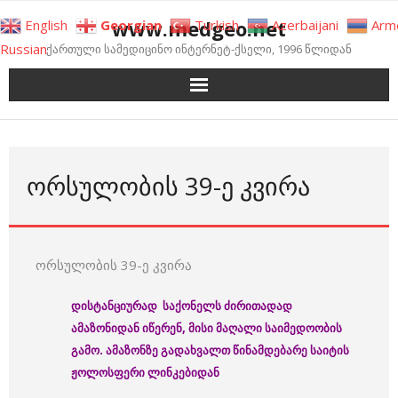
Skip
www.medgeo.net
English
Georgian
Turkish
Azerbaijani
Arm
to
Russian
ქართული სამედიცინო ინტერნეტ-ქსელი, 1996 წლიდან
content
ᲝᲠᲡᲣᲚᲝᲑᲘᲡ 39-Ე ᲙᲕᲘᲠᲐ
ორსულობის 39-ე კვირა
დისტანციურად საქონელს ძირითადად
ამაზონიდან იწერენ, მისი მაღალი საიმედოობის
გამო. ამაზონზე გადახვალთ წინამდებარე საიტის
ჟოლოსფერი ლინკებიდან