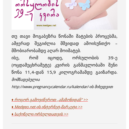
თუ თავი მოგაბეზრა წონაში მატების პროცესმა,
ამჯერად შეგიძლია მშვიდად ამოისუნთქო –
მშობიარობამდე აღარ მოიმატებ.
ისე, რომ იცოდე, ორსულობის 39-ე
(ოცდამეცხრამეტე) კვირის განმავლობაში შენი
წონა 11,4-დან 15,9 კილოგრამამდე გაიზარდა.
მომზადებულია
http://www.pregnancycalendar.ru/kalendar/-ის მიხედვით
♦ როგორ გამოვიწეროთ ,,ამაზონიდან” >>
♦ Medgeo.net-ის ინტერნეტ-მარკეტი >>
♦ საქონელი ორსულთათვის >>