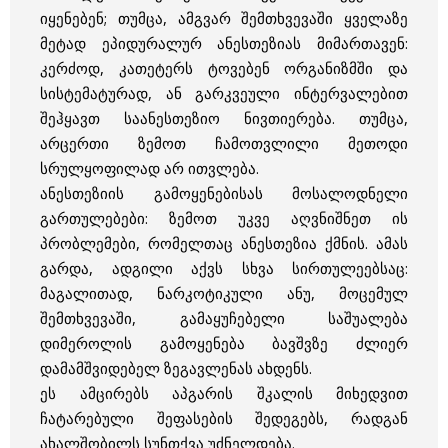
იყენებენ; თუმცა, ამგვარ შემთხვევაში ყველაზე
მეტად ეპიდურალურ ანესთეზიას მიმართავენ:
კერძოდ, კათეტერს ტოვებენ ორგანიზმში და
სისტემატურად, ან გარკვეული ინტერვალებით
შეჰყავთ საანესთეზიო ნივთიერება. თუმცა,
არცერთი ზემოთ ჩამოთვლილი მეთოდი
სრულყოფილად არ ითვლება.
ანესთეზიის გამოყენებისას მოსალოდნელი
გართულებები: ზემოთ უკვე აღვნიშნეთ ის
პრობლემები, რომელთაც ანესთეზია ქმნის. ამას
გარდა, ადგილი აქვს სხვა სირთულეებსაც:
მაგალითად, ნარკოტიკული ანუ, მოცემულ
შემთხვევაში, გამაყუჩებელი საშუალება
დიმეროლის გამოყენება ბავშვზე ძლიერ
დამამშვიდებელ ზეგავლენას ახდენს.
ეს ამცირებს აპგარის შკალის მიხედვით
ჩატარებული შეფასების შედეგებს, რადგან
ახალშობილს სუნთქვა უძნელდება.