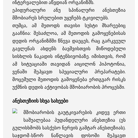
ინტერვალებით აწვდიან ორგანიზმს.
ეპიდურალური ანუ სპინალური ანესთეზია
მშობიარეს სრულებით უყუჩებს ტკივილებს.
თუმცა, ამ მეთოდს თავისი სუსტი მხარეებიც
გააჩნია: შესაძლოა, ამ მეთოდის გამოყენებისას
დედის ორგანიზმში წნევა დაეცეს, რაც გარკვეულ
გავლენას ახდენს ბავშვისთვის მიწოდებული
სისხლის ნაკადის ინტენსივობაზე. იმისთვის, რომ
ამ სიტუაციაში თავიდან აიცილონ ჰიპოტონია,
ვენაში შეჰყავთ სპეციალური პრეპარატები.
მოცემული მეთოდის გამოყენება ერთგვარ რისკს
უქმნის დედის აქტივობას მშობიარობის პროცესში.
ანესთეზიის სხვა სახეები
მშობიარობის გაუტკივარების კიდევ ერთი
საშუალებაა პუდანდელური ანესთეზია (ეს
გულისხმობს სასქესო ნერვის გამტარ ანესთეზიას).
საჯდომ-სწორ ნაწლავის ფოსოში შეჰყავთ