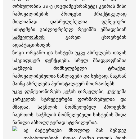
ორსულობის 39-ე (ოცდამეცხრამეტე) კვირას მისი
ჩამოყალიბების პროცესი პრაქტიკულად
მთლიანად დასრულებულია. ფუნქციური
სისტემები გაძლიერებულ რეჟიმში ემზადებიან
საშვილოსნოს
გარეთ ცხოვრების
ადაპტაციისთვის.
ზოგი ორგანო და სისტემა უკვე ასრულებს თავის
სპეციფიკურ ფუნქციებს. სრულ მზადყოფნაშია
საჭმლის მომნელებელი ტრაქტი,
ჩამოყალიბებულია ნაწლავები და სუსტად, მაგრამ
მაინც ასრულებს პერისტალტურ მოძრაობებს.
უკვე ფუნქციონირებს კუჭის ჯირკვლები; კუჭქვეშა
ჯირკვლის სტრუქტურები ფორმირებულია და
მზადაა, საჭმლის მომნელებელ პროცესში
ჩაერთოს. საჭმლის მომნელებელი სისტემის შიდა
ნაწილი აბსოლუტურად სტერილურია.
აქ ბაქტერიები მხოლოდ მას შემდეგ
დასახლდებიან, როცა ბავშვი დედის რძეს