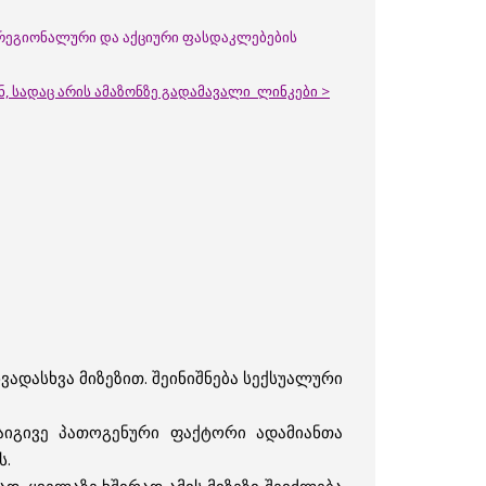
ა რეგიონალური და აქციური ფასდაკლებების
ნ, სადაც არის ამაზონზე გადამავალი ლინკები >
ადასხვა მიზეზით. შეინიშნება სექსუალური
იგივე პათოგენური ფაქტორი ადამიანთა
ს.