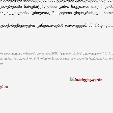
 არსებული ჰიპოსექსუალობა გვხვდება უკიდურესად იშვიათა
ცხოვრებაში წარუმატებლობის გამო, საკუთარი თავის კომპრ
რი გადაღლილობა, უძილობა, ზოგიერთი ენდოკრინული პა
 ფსიქოსექსუალური განვითარების დარღვევამ. ხშირად დრ
დიცინო ენციკლოპედია”. თბილისი, 2005. “ტექინფორმის” დეპონენტი N: 1247. 
ედიცინო ენციკლოპედია”. მეორე დეპო-გამოცემა. ჟურნალი “ექსპერიმენტული და
ით.
ბებით