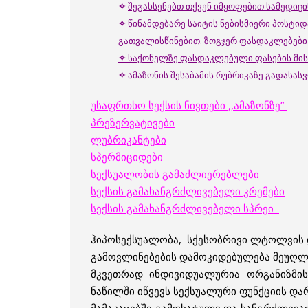
✧
შეგახსენებთ თქვენ იმყოფებით სამედი
✧
წინამდებარე საიტის ნებისმიერი პოსტი
გათვალისწინებით. ზოგჯერ ფასდაკლებები 
✧
საქონელზე ფასდაკლებული ფასების მი
✧
ამაზონის შესაბამის რუბრიკაზე გადას
უსაფრთხო სექსის ნივთები ,,ამაზონზე”
პრეზერვატივები
ლუბრიკანტები
სპერმიციდები
სექსუალობის გამაძლიერებლები
სექსის გამახანგრძლივებელი კრემები
სექსის გამახანგრძლივებელი სპრეი
ჰიპოსექსუალობა, სქესობრივი ლტოლვის და
გამოვლინებების დამოკიდებულება მეუღლე
მკვეთრად ინდივიდუალურია ორგანიზმი
ნაწილში იწვევს სექსუალური ფუნქციის და