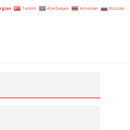
rgian
Turkish
Azerbaijani
Armenian
Russian