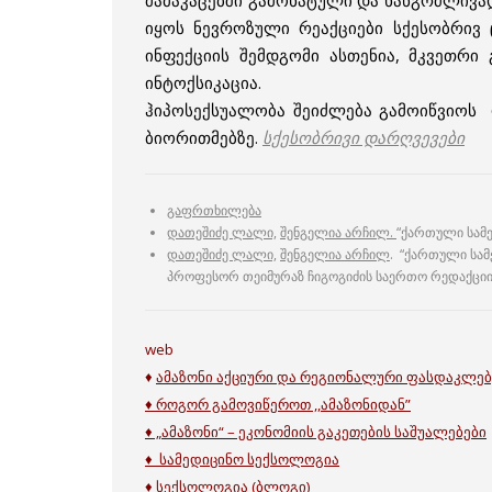
მამაკაცებში გამოხატული და ხანგრძლივად
იყოს ნევროზული რეაქციები სქესობრივ 
ინფექციის შემდგომი ასთენია, მკვეთ
ინტოქსიკაცია.
ჰიპოსექსუალობა შეიძლება გამოიწვიოს
ბიორითმებზე.
სქესობრივი დარღვევები
გაფრთხილება
დათეშიძე ლალი,
შენგელია არჩილ.
“ქართული სამე
დათეშიძე ლალი,
შენგელია არჩილ
. “ქართული სამ
პროფესორ თეიმურაზ ჩიგოგიძის საერთო რედაქცი
web
♦
ამაზონი აქციური და რეგიონალური ფასდაკლე
♦ როგორ გამოვიწეროთ ,,ამაზონიდან”
♦ „
ამაზონი“ – ეკონომიის გაკეთების საშუალებები
♦ სამედიცინო სექსოლოგია
♦
სექსოლოგია (ბლოგი)