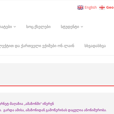
English
Geo
რატები
სოც.ქსელები
სტუდენტი
ელექტით და ქართველი ექიმები ონ-ლაინ
სხვადასხვა
ნეტ-მაღაზია ,,ამაზონში” იწერენ
ვა. გარდა ამისა, ამაზონიდან გამოწერისას დაცულია ანონიმურობა.