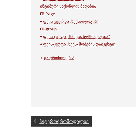
ინტიმური საქონლის მაღაზია
FB-Page
♦
ფეის გვერდი „სექსოლოგია“
FB-group
♦
ფეის-ჯგუფი „ სამედ. სექსოლოგია“
♦
ფეის-ჯგუფი „სექს- შოპების დაიჯესტი“
გაფრთხილება!
☀
ჰეტეროქრომოფილია