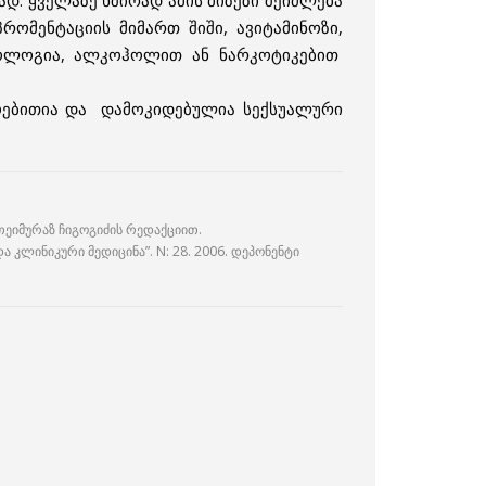
დ. ყველაზე ხშირად ამის მიზეზი შეიძლება
ომენტაციის მიმართ შიში, ავიტამინოზი,
თოლოგია, ალკოჰოლით ან ნარკოტიკებით
ოებითია და დამოკიდებულია სექსუალური
თეიმურაზ ჩიგოგიძის რედაქციით.
 კლინიკური მედიცინა”. N: 28. 2006. დეპონენტი