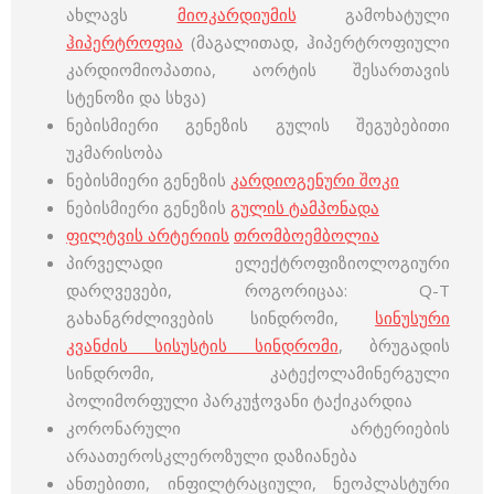
ახლავს
მიოკარდიუმის
გამოხატული
ჰიპერტროფია
(მაგალითად, ჰიპერტროფიული
კარდიომიოპათია, აორტის შესართავის
სტენოზი და სხვა)
ნებისმიერი გენეზის გულის შეგუბებითი
უკმარისობა
ნებისმიერი გენეზის
კარდიოგენური შოკი
ნებისმიერი გენეზის
გულის ტამპონადა
ფილტვის არტერიის
თრომბოემბოლია
პირველადი ელექტროფიზიოლოგიური
დარღვევები, როგორიცაა: Q-T
გახანგრძლივების სინდრომი,
სინუსური
კვანძის სისუსტის სინდრომი
, ბრუგადის
სინდრომი, კატექოლამინერგული
პოლიმორფული პარკუჭოვანი ტაქიკარდია
კორონარული არტერიების
არაათეროსკლეროზული დაზიანება
ანთებითი, ინფილტრაციული, ნეოპლასტური