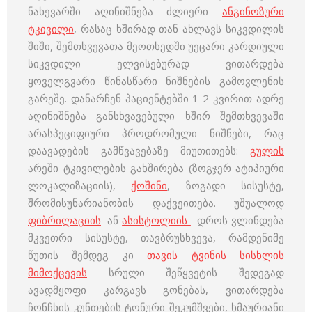
ნახევარში აღინიშნება ძლიერი
ანგინოზური
ტკივილი
, რასაც ხშირად თან ახლავს სიკვდილის
შიში, შემთხვევათა მეოთხედში უეცარი კარდიული
სიკვდილი ელვისებურად ვითარდება
ყოველგვარი წინასწარი ნიშნების გამოვლენის
გარეშე. დანარჩენ პაციენტებში 1-2 კვირით ადრე
აღინიშნება განსხვავებული ხშირ შემთხვევაში
არასპეციფიური პროდრომული ნიშნები, რაც
დაავადების გამწვავებაზე მიუთითებს:
გულის
არეში ტკივილების გახშირება (ზოგჯერ ატიპიური
ლოკალიზაციის),
ქოშინი
, ზოგადი სისუსტე,
შრომისუნარიანობის დაქვეითება. უშუალოდ
ფიბრილაციის
ან
ასისტოლიის
დროს ვლინდება
მკვეთრი სისუსტე, თავბრუსხვევა, რამდენიმე
წუთის შემდეგ კი
თავის ტვინის
სისხლის
მიმოქცევის
სრული შეწყვეტის შედეგად
ავადმყოფი კარგავს გონებას, ვითარდება
ჩონჩხის კუნთების ტონური შეკუმშვები, ხმაურიანი