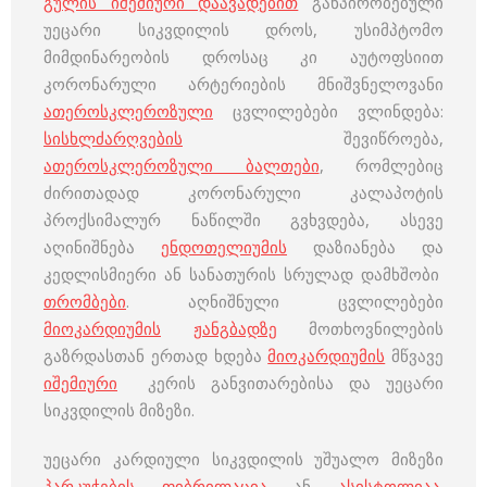
გულის იშემიური დაავადებით
განპირობებული
უეცარი სიკვდილის დროს, უსიმპტომო
მიმდინარეობის დროსაც კი აუტოფსიით
კორონარული არტერიების მნიშვნელოვანი
ათეროსკლეროზული
ცვლილებები ვლინდება:
სისხლძარღვების
შევიწროება,
ათეროსკლეროზული ბალთები
, რომლებიც
ძირითადად კორონარული კალაპოტის
პროქსიმალურ ნაწილში გვხვდება, ასევე
აღინიშნება
ენდოთელიუმის
დაზიანება და
კედლისმიერი ან სანათურის სრულად დამხშობი
თრომბები
. აღნიშნული ცვლილებები
მიოკარდიუმის
ჟანგბადზე
მოთხოვნილების
გაზრდასთან ერთად ხდება
მიოკარდიუმის
მწვავე
იშემიური
კერის განვითარებისა და უეცარი
სიკვდილის მიზეზი.
უეცარი კარდიული სიკვდილის უშუალო მიზეზი
პარკუჭების ფიბრილაცია
ან
ასისტოლიაა
.