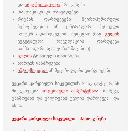
და
დეგენერაციული
პროცესები
თანდაყოლილი დაავადებები
რიტმის დარღვევები ნეიროჰუმორული
ზემოქმედების ან ცენტრალური ნერვული
სისტემის დარღვევების შედეგად (მაგ.
გულის
ვეგეტატური რეგულაციის დარღვევა
სიმპათიკური აქტივობის მატებით)
გულის
ტრავმული დაზიანება
აორტის განშრევება
ინტოქსიკაცია
ან მეტაბოლური დარღვევები
უეცარი კარდიული სიკვდილის
რისკ-ფაქტორებს
მიეკუთვნება
არტერიული ჰიპერტენზია
, მოწევა,
ცხიმოვანი და ცილოვანი ცვლის დარღვევა და
სხვა.
უეცარი კარდიული სიკვდილი
– პათოგენეზი