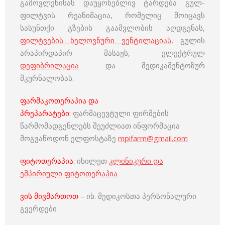
გამოვლენისას დაუყონებლივ ტარდება გულ-
ფილტვის რეანიმაცია, რომელიც მოიცავს
სასუნთქი გზების გაამვლობის აღდგენას,
ფილტვების ხელოვნური ვენტილაციას
, გულის
არაპირდაპირ მასაჟს, ელექტრულ
დეფიბრილაცია
და მედიკამენტოზურ
მკურნალობას.
ფარმაკოთერაპია და
პრეპარატები:
ფარმაცევტული ფირმების
წარმომადგენლებს შეუძლიათ ინფორმაცია
მოგვაწოდონ ელფოსტაზე
mpifarm@gmail.com
ფიტოთერაპია:
იხილეთ
კლინიკური და
ემპირიული ფიტოთერაპია
ვის მივმართოთ
– იხ. მედიკოსთა პერსონალური
გვერდები