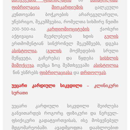
ფიბრილაცია
მიოკარდიუმის
ცალკეული
კუნთოვანი ბოჭკოების არარეგულარული,
უწესრიგო, შეკუმშვებია, რომელთა სიხშირე წუთში
200-500-ია.
კარდიომიოციტების
ქაოსური
აქტივაცია შეუძლებელს ხდის
გულის
ერთმომენტიან სინქრონულ შეკუმშვებს, დგება
ასისტოლია
, (
გულის
მოქმედების სრული
შეწყვეტა, გაჩერება) და წყდება
სისხლის
მიმოქცევა
. თუმცა ზოგ შემთხვევაში
ასისტოლია
წინ უსწრებს
ფიბრილაციასა
და
თრთოლვას
.
უეცარი კარდიული სიკვდილი
– კლინიკური
სურათი
უეცარი კარდიული სიკვდილი შეიძლება
განვითარდეს როგორც ფიზიკური და ნერვულ-
ფსიქიკური გადატვირთვისას, ისე მოსვენებულ
მდგომარეობაში. ავადმყოფთა დაახლოებით