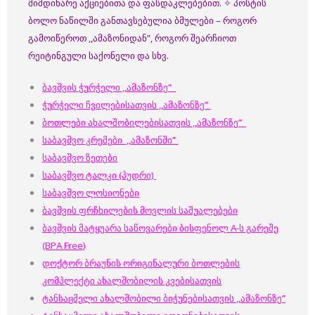
მიმდინარე აქციებითა და ფასდაკლებებით. ✧ პოსტის
ბოლო ნაწილში განთავსებულია ბმულები – როგორ
გამოიწეროთ ,,ამაზონიდან”, როგორ შეარჩიოთ
რეიტინგული საქონელი და სხვ.
ბავშვის ჭურჭელი ,,ამაზონზე”
ჭურჭელი ჩვილებისათვის ,,ამაზონზე”
ბოთლები ახალშობილებისათვის ,,ამაზონზე”
საბავშვო კრემები ,,ამაზონში”
საბავშვო ზეთები
საბავშვო ტალკი (პუდრი)
საბავშვო ლოსიონები
ბავშვის ფრჩხილების მოვლის საშუალებები
ბავშვის მატყუარა საწოვარები ბისფენოლ A-ს გარეშე
(BPA Free)
დოქტორ ბრაუნის ორიგინალური ბოთლების
კომპლექტი ახალშობილის კვებისათვის
ტანსაცმელი ახალშობილი ბიჭუნებისათვის ,,ამაზონზე”