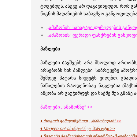
ტოვებდეს. ასევე არ დაგავიწყდეთ, რომ გ
წიგნის მაღაზიების საბავშვო განყოფილება
,,ამაზონის” სახატავი ფურცლების განყ
,,ამაზონის” ფერადი ფანქრების განყოფ
პაზლები
პაზლები ბავშვებს არა მხოლოდ ართობს,
არსებობს ხის პაზლები: სიბრტყეზე ამოჭრ
შემდეგ პატარა სიუჟეტს ვიღებთ. ცხადი
ნაწილების რაოდენობაც ნაკლებია (მაქსიმ
აწყობა არ გაუჭირდეს და საქმე შუა გზაზე 
პაზლები ,,ამაზონზე” >>
♦ როგორ გამოვიწეროთ ,,ამაზონიდან”
>>
♦ Medgeo.net-ის
ინტერნეტ-მარკეტი >>
♦ ნივთები ბავშვებისათვის ინტერნეტ
–
მაღაზიებში