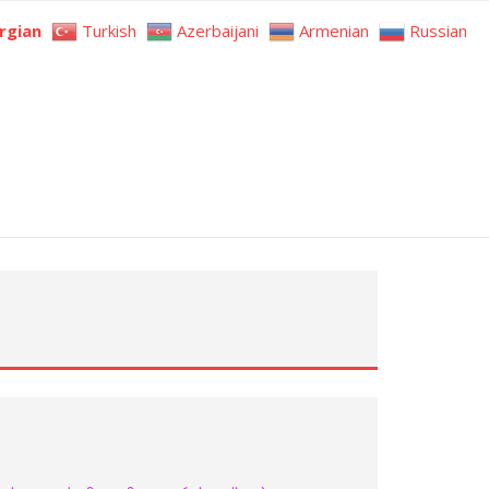
rgian
Turkish
Azerbaijani
Armenian
Russian