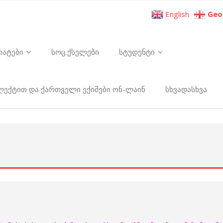
English
Geo
რატები
სოც.ქსელები
სტუდენტი
ელექტით და ქართველი ექიმები ონ-ლაინ
სხვადასხვა