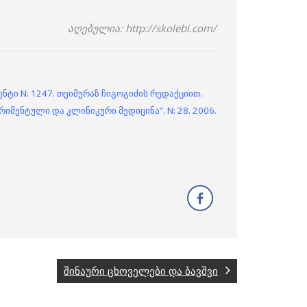
აღებულია: http://skolebi.com/
ნტი N: 1247. თეიმურაზ ჩიგოგიძის რედაქციით.
იმენტული და კლინიკური მედიცინა”. N: 28. 2006.
შინაური ცხოველები და ბავშვი