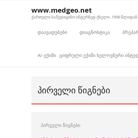
Skip
www.medgeo.net
to
ქართული სამედიცინო ინტერნეტ-ქსელი, 1996 წლიდან
content
დაავადებები
დიაგნოსტიკა
პრეპა
AI-ექიმი . ციფრული ექიმი ხელოვნური ინტ
ᲞᲘᲠᲕᲔᲚᲘ ᲬᲘᲒᲜᲔᲑᲘ
პირველი წიგნები