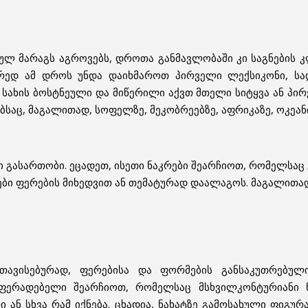
ეულ მარაგს აგროვებს, დროთა განმავლობაში კი საგნების 
წორედ ამ დროს უნდა დაიხმაროთ პირველი ლექსიკონი, სა
ა სახის ბოსტნეული და მიწერილი აქვთ მთელი სიტყვა ან პი
აც, მაგალითად, სოფელზე, მეკობრეებზე, აფრიკაზე, ოკეანის
 გასართობი. ეცადეთ, ისეთი ნაკრები შეარჩიოთ, რომელსაც გ
იკები ფერების მიხედვით ან თემატურად დაალაგოს. მაგალითა
ნ თავისებურად, ფერებისა და ფორმების განსაკუთრებუ
აფერადებელი შეარჩიოთ, რომელსაც მსხვილკონტურიანი ნ
ი ან სხვა რამ იქნება. ცხადია, ნახატზე გამოსახული ფიგურ