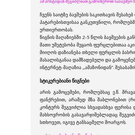
ამ პოსტიდან შეგიძლიათ გამოიწეროთ საბავშვო წიგ
ჩვენს საიტზე ბავშების საკითხავის შესახ
პატარებისთვისაა განკუთვნილი, რომლებმაც
ურთიერთობას.
წიგნის მაღაზიებში 2-5 წლის ბავშვების გა
მათი უმეტესობა მუყაოს ფურცლებითაა აკინ
მიიღოს დაზიანება თხელი ფურცლის ბასრი 
მასალისგანაა დამზადებული და გამოყენე
ინტერნეტ-მაღაზია ,,ამაზონიდან“. შესაბა
სტიკერებიანი წიგნები
არის გამოცემები, რომლებსაც ე.წ. მრა
ფანქრებით, არამედ მზა შაბლონებით (რო
კონტურს შეგვიძლია სხვადასხვა ფერისა დ
მახსოვრობის გასავარჯიშებლადაც შეგვიძლ
სთხოვეთ, იგივე ტანსაცმელი მოარგოს.