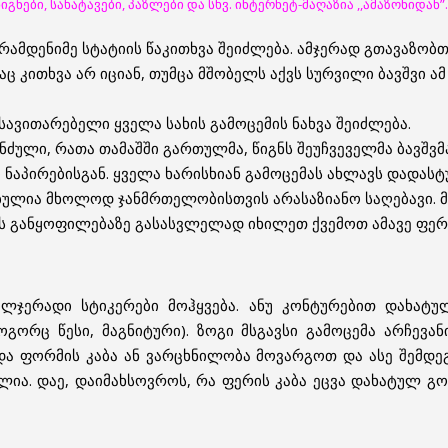
ნები, სახატავები, პაზლები და სხვ. ინტერნეტ-მაღაზია ,,ამაზონიდან”
ებ რამდენიმე სტატიის წაკითხვა შეიძლება. ამჯერად გთავაზობ
 კითხვა არ იციან, თუმცა მშობელს აქვს სურვილი ბავშვი ამ
ნსავითარებელი ყველა სახის გამოცემის ნახვა შეიძლება.
ძული, რათა თამაშში გართულმა, წიგნს შეუჩვეველმა ბავშვმა 
ნაპირებისგან. ყველა ხარისხიან გამოცემას ახლავს დადასტ
ბულია მხოლოდ ჯანმრთელობისთვის არასაზიანო საღებავი. მ
მის განყოფილებაზე გასასვლელად იხილეთ ქვემოთ ამავე ფერი
ვალჯერადი სტიკერები მოჰყვება. ანუ კონტურებით დახატ
გორც წესი, მაგნიტური). ზოგი მსგავსი გამოცემა არჩევან
ა ფორმის კაბა ან ვარცხნილობა მოვარგოთ და ასე შემდეგ.
ია. დაე, დაიმახსოვროს, რა ფერის კაბა ეცვა დახატულ გოგო