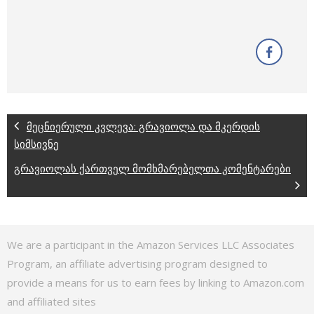
მეცნიერული კვლევა: გრავიოლა და მკერდის
სიმსივნე
გრავიოლას ქართველ მომხმარებელთა კომენტარები
We are a participant in the Amazon Services LLC Associates
Program, an affiliate advertising program designed to
provide a means for us to earn fees by linking to Amazon.com
and affiliated sites