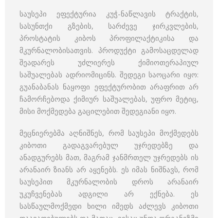
საუსეპი ეფექტურია კუჭ-ნაწლავის ტრაქტის,
სასუნთქი გზების, სარძევე ჯირკვლების,
პროსტატის კიბოს პროფილაქტიკისა და
მკურნალობისათვის. პროდუქტი გამოსაცდელად
შეადარეს უძლიერეს ქიმიოთერაპიულ
საშუალებას ადრიომიცინს. შედეგი საოცარი იყო:
გუანაბანას ნაყოფი ეფექტურობით არაფრით არ
ჩამორჩებოდა ქიმიურ საშუალებას, უფრო მეტიც,
მისი მოქმედება გაცილებით შედეგიანი იყო.
მეცნიერებმა აღნიშნეს, რომ საუსეპი მოქმედებს
კიბოთი გადაგვარებულ უჯრედებზე და
ანადგურებს მათ, მაგრამ ჯანმრთელ უჯრედებს ის
არანაირ ზიანს არ აყენებს. ეს იმას ნიშნავს, რომ
საუსეპით მკურნალობის დროს არანაირ
უკუჩვენებას ადგილი არ ექნება. ეს
სასწაულმოქმედი ხილი იმედს აძლევს კიბოთი