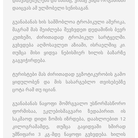
დაავადებულებს და მათაც, ვისაც უნდა ორგანიზმი
დაიცვას ამ ულმობელი სენისაგან.
გუანაბანას ხის სამშობლოა ტროპიკული ამერიკა,
მაგრამ მას შეიძლება შევხვდეთ დედამიწის ბევრ
კუთხეში, ძირითადად ტროპიკულ სარტყელში.
გვხვდება აღმოსავლეთ აზიაში, ისრაელშიც კი.
თუმცა მისი ყიდვა ნებისმიერ ხილის ბაზარზე
გაგვიჭირდება.
ტურისტები მას ძირითადად ეგზოტიკურობის გამო
ყიდულობენ და მის სასარგებლო თვისებებზე
ცოტა რამ თუ იციან.
გუანაბანას ნაყოფი მომრგვალო უსწორმასწორო
ფორმისაა, ეკლებისმაგვარი ზედაპირით. ის
საკმაოდ დიდი ზომის იზრდება, დაახლოებით 12
კილოგრამამდე, თუმცა გაყიდვაში ხშირად
უმწიფარი 3 კგ-მდე ნაყოფი გვხვდება. ხილის