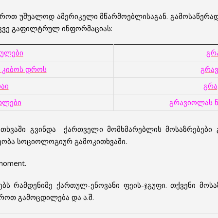
როთ უშუალოდ ამერიკელი მწარმოებლისაგან. გამოსაწერად 
 უკვე გაფილტრულ ინფორმაციას:
სულები
გრ
 კიბოს დროს
გრა
აი
გრა
თლები
გრავიოლას ნ
თხვაში გვინდა ქართველი მომხმარებლის მოსაზრებები გ
ობა სოციოლოგიურ გამოკითხვაში.
 moment.
ებს რამდენიმე ქართულ-ენოვანი ფეის-ჯგუფი. თქვენი მოს
აროთ გამოცდილება და ა.შ.