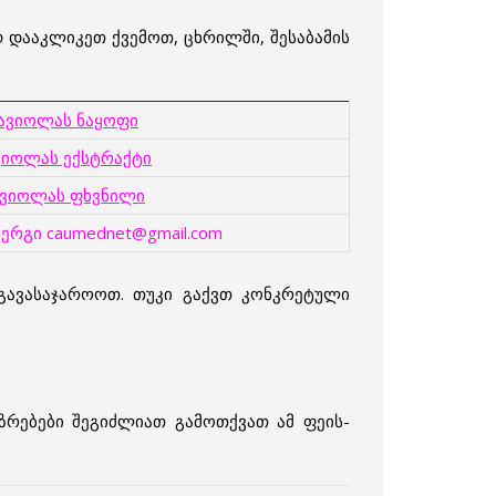
დააკლიკეთ ქვემოთ, ცხრილში, შესაბამის
ავიოლას ნაყოფი
ვიოლას ექსტრაქტი
ვიოლას ფხვნილი
ერგი caumednet@gmail.com
ავასაჯაროოთ. თუკი გაქვთ კონკრეტული
აზრებები შეგიძლიათ გამოთქვათ ამ ფეის-