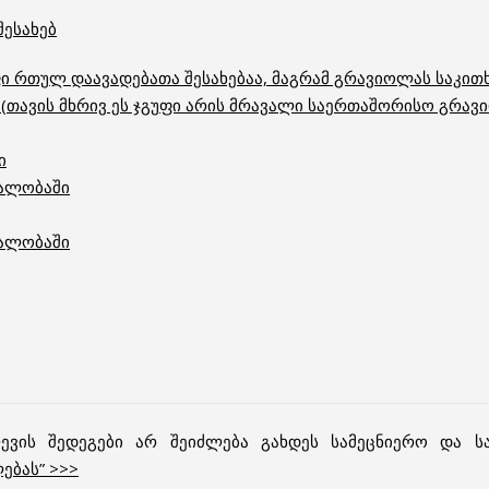
შესახებ
უფი რთულ დაავადებათა შესახებაა, მაგრამ გრავიოლას საკითხ
 (თავის მხრივ ეს ჯგუფი არის მრავალი საერთაშორისო გრავი
ი
ნალობაში
ნალობაში
ევის შედეგები არ შეიძლება გახდეს სამეცნიერო და სა
ებას”
>>>