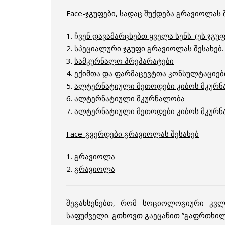
Face-ჯგუფები, სადაც შუქდება გრავიოლას 
1. ჩ
ვენ დავამარცხებთ ყველა სენს. (ეს ჯგ
2.
სპეციალური ჯგუფი გრავიოლას შესახებ.
3.
სამკურნალო პრეპარატები
4.
ექიმთა და ფარმაცევტთა კონსულტაციებ
5.
ალტერნატიული მეთოდები კიბოს მკურ
6.
ალტერნატიული მკურნალობა
7.
ალტერნატიული მეთოდები კიბოს მკურ
Face-გვერდები გრავიოლას შესახებ
1.
გრავიოლა
2.
გრავიოლა
შეგახსენებთ, რომ სოციოლოგიური კვლ
საფუძველი. გთხოვთ გაეცანით
”გაფრთხილ