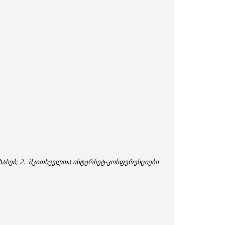
ახებ;
2.
მკითხველთა ინტერნეტ-კონფერენციებ
ი