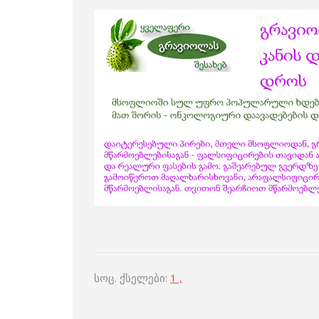
სოც. ქსელები:
1 ,