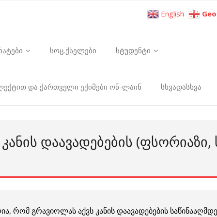
English
Geo
რატები
სოც.ქსელები
სტუდენტი
ელექტით და ქართველი ექიმები ონ-ლაინ
სხვადასხვა
ᲙᲐᲜᲘᲡ ᲓᲐᲐᲕᲐᲓᲔᲑᲔᲑᲘᲡ (ᲤᲡᲝᲠᲘᲐᲖᲘ,
ლია, რომ
გრავიოლას
აქვს კანის დაავადებების საწინააღმდ