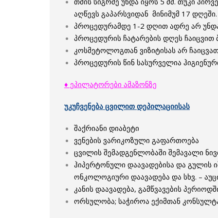
თმის სიგრძე უნდა იყოს 5 მმ. თუკი პირ
აღწევს გაპარსვიდან მინიმუმ 17 დღეში
პროცედურამდე 1-2 დღით ადრე არ უნდ
პროცედურის ჩატარების დღეს ჩაიცვით 
კოსმეტოლოგთან ვიზიტისას არ ჩაიცვათ 
პროცედურის წინ სასურველია ჰიგიენური
♦ ეპილატორები ამაზონზე
უკუჩვენება ცვილით დეპილაციისას
შაქრიანი დიაბეტი
ვენების ვარიკოზული გაფართოება
ცვილის შემადგენლობაში შემავალი ნი
ჰიპერტონული დაავადებისა და გულის იშ
ონკოლოგიური დაავადება და სხვ. – აუ
კანის დაავადება, გამწვავების პერიოდშ
ორსულობა; საჭიროა ექიმთან კონსულტ