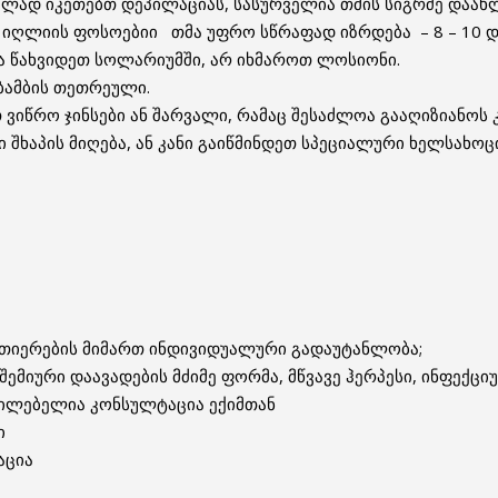
ველად იკეთებთ დეპილაციას, სასურველია თმის სიგრძე დაახლ
. იღლიის ფოსოებიი თმა უფრო სწრაფად იზრდება – 8 – 10 დ
ა წახვიდეთ სოლარიუმში, არ იხმაროთ ლოსიონი.
ბამბის თეთრეული.
ვიწრო ჯინსები ან შარვალი, რამაც შესაძლოა გააღიზიანოს კ
 შხაპის მიღება, ან კანი გაიწმინდეთ სპეციალური ხელსახოც
ვთიერების მიმართ ინდივიდუალური გადაუტანლობა;
ემიური დაავადების მძიმე ფორმა, მწვავე ჰერპესი, ინფექცი
ცილებელია კონსულტაცია ექიმთან
ი
აცია