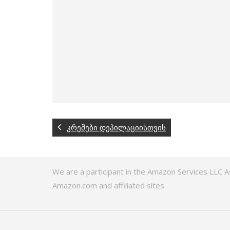
კრემები დეპილაციისთვის
We are a participant in the Amazon Services LLC A
Amazon.com and affiliated sites