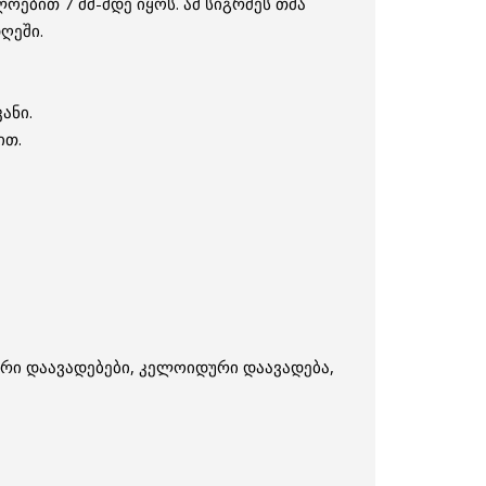
ოებით 7 მმ-მდე იყოს. ამ სიგრძეს თმა
ღეში.
ანი.
ით.
ური დაავადებები, კელოიდური დაავადება,