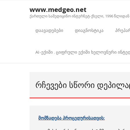
Skip
www.medgeo.net
to
ქართული სამედიცინო ინტერნეტ-ქსელი, 1996 წლიდან
content
დაავადებები
დიაგნოსტიკა
პრეპა
AI-ექიმი . ციფრული ექიმი ხელოვნური ინტ
ᲠᲩᲔᲕᲔᲑᲘ ᲡᲬᲝᲠᲘ ᲓᲔᲞᲘᲚᲐ
მომზადება პროცედურისათვის: