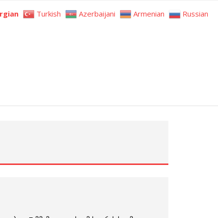
rgian
Turkish
Azerbaijani
Armenian
Russian