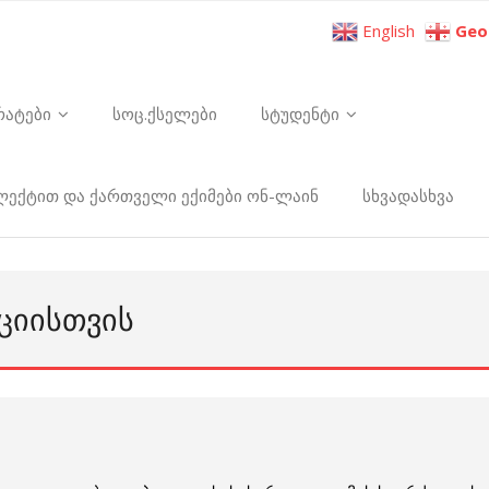
English
Geo
რატები
სოც.ქსელები
სტუდენტი
ელექტით და ქართველი ექიმები ონ-ლაინ
სხვადასხვა
ᲪᲘᲘᲡᲗᲕᲘᲡ