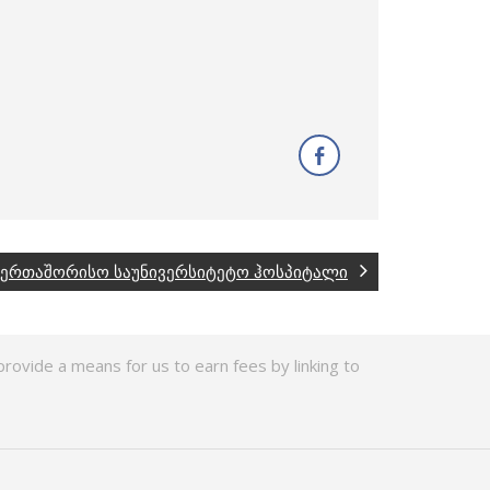
აერთაშორისო საუნივერსიტეტო ჰოსპიტალი
rovide a means for us to earn fees by linking to