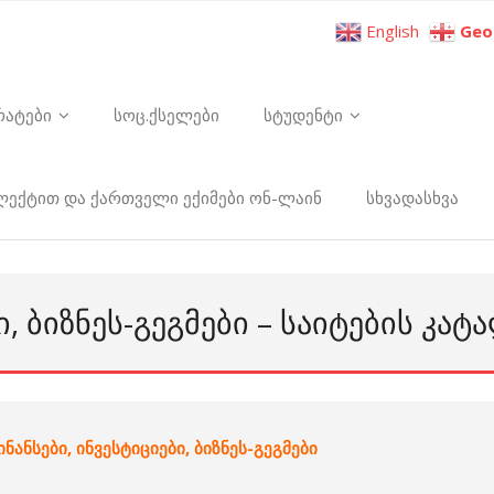
English
Geo
რატები
სოც.ქსელები
სტუდენტი
ელექტით და ქართველი ექიმები ონ-ლაინ
სხვადასხვა
Ი, ᲑᲘᲖᲜᲔᲡ-ᲒᲔᲒᲛᲔᲑᲘ – ᲡᲐᲘᲢᲔᲑᲘᲡ ᲙᲐ
ნანსები, ინვესტიციები, ბიზნეს-გეგმები