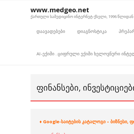
Skip
www.medgeo.net
to
ქართული სამედიცინო ინტერნეტ-ქსელი, 1996 წლიდან
content
დაავადებები
დიაგნოსტიკა
პრეპა
AI-ექიმი . ციფრული ექიმი ხელოვნური ინტ
ᲤᲘᲜᲐᲜᲡᲔᲑᲘ, ᲘᲜᲕᲔᲡᲢᲘᲪᲘᲔᲑ
♦ Google-საიტების კატალოგი – ბიზნესი, ფი