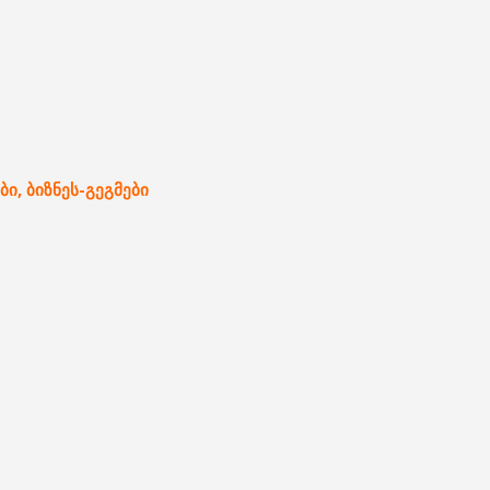
ბი, ბიზნეს-გეგმები