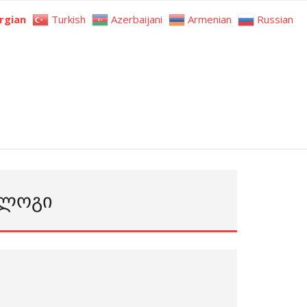
rgian
Turkish
Azerbaijani
Armenian
Russian
ᲢᲐᲚᲝᲒᲘ