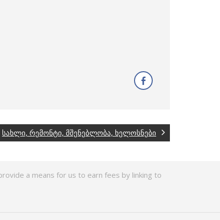
სახლი, რემონტი, მშენებლობა, ხელოსნები
rovide a means for us to earn fees by linking to