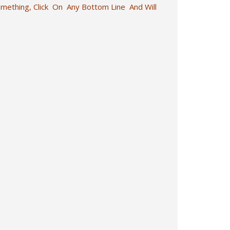
omething, Click On Any Bottom Line And Will