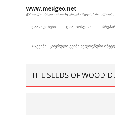
Skip
www.medgeo.net
to
ქართული სამედიცინო ინტერნეტ-ქსელი, 1996 წლიდან
content
დაავადებები
დიაგნოსტიკა
პრეპა
AI-ექიმი . ციფრული ექიმი ხელოვნური ინტ
THE SEEDS OF WOOD-D
T