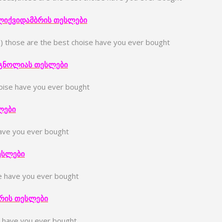
ლიქვიდამბრი
ს
თესლები
) those are the best choise have you ever bought
გნოლიას
თესლები
hoise have you ever bought
ლები
have you ever bought
ესლები
e have you ever bought
რი
ს
თესლები
e have you ever bought