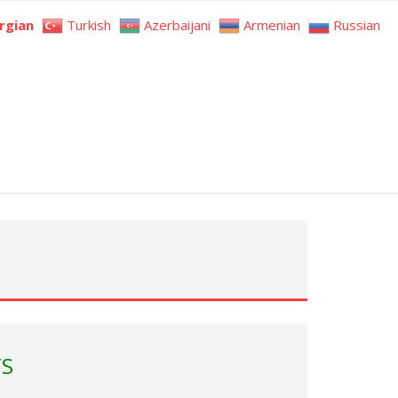
rgian
Turkish
Azerbaijani
Armenian
Russian
TS