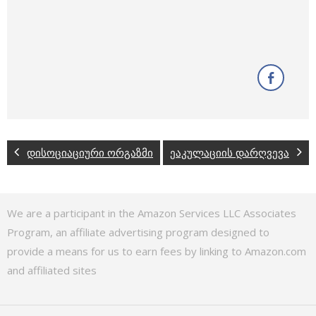
დისოციაციური ორგაზმი
ეაკულაციის დარღვევა
We are a participant in the Amazon Services LLC Associates
Program, an affiliate advertising program designed to
provide a means for us to earn fees by linking to Amazon.com
and affiliated sites