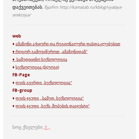
დაქვეითებას.
წყარო: http://kamatab.ru/kblog/vyalaya-
erektsiya/
web
♦
ამაზონი აქციური და რეგიონალური ფასდაკლებებით
♦ როგორ გამოვიწეროთ ,,ამაზონიდან”
♦ სამედიცინო სექსოლოგია
♦
სექსოლოგია (ბლოგი)
FB-Page
♦
ფეის გვერდი „სექსოლოგია“
FB-group
♦
ფეის-ჯგუფი „ სამედ. სექსოლოგია“
♦
ფეის-ჯგუფი „სექს- შოპების დაიჯესტი“
სოც ქსელები:
1 ,