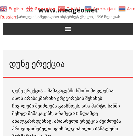
Skip
www.medgeo.net
English
Georgian
Turkish
Azerbaijani
Arm
to
Russian
ქართული სამედიცინო ინტერნეტ-ქსელი, 1996 წლიდან
content
ᲓᲣᲜᲔ ᲔᲠᲔᲥᲪᲘᲐ
დუნე ერექცია – მამაკაცებში ხშირი მოვლენაა.
ასოს არასაკმარისი ერეგირების შესახებ
ჩივილები შეიძლება გააჩნდეს, არა მარტო ხანში
შესულ მამაკაცებს, არამედ 30 წლამდე
ახალგაზრდებსაც, არასრული ერექცია შეიძლება
პროვოცირებული იყოს ალკოჰოლის ბანალური