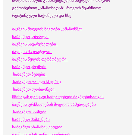
ბოლო ნაწილში განთავსებულია ბმულები – როგორ
გამოიწეროთ ,,ამაზონიდან”, როგორ შეარჩიოთ
რეიტინგული საქონელი და სხვ.
ბავშვის მოვლის ნივთები ,,ამაზონზე”
საბავშვო ჭურჭელი
ბავშვის სავარცხელები
ბავშვის მაკრატელი
ბავშვის წყლის თერმომეტრი
საბავშვო კრემები
საბავშვო ზეთები
საბავშვო ტალკი (პუდრი)
საბავშვო ლოსიონები
მზისაგან დამცავი საშუალებები ბავშვებისათვის
ბავშვის ფრჩხილების მოვლის საშუალებებ
ი
საბავშვო საპნები
საბავშვო შამპუნები
საბავშვო აბაზანის ქაფები
ბავშვის თმის კონდიციონერები