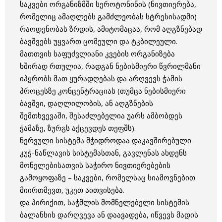
საკვები ორგანიზმში სეროტონინის (ნივთიერება,
რომელიც ამაღლებს გამძლეობას სტრესისადმი)
რაოდენობას ზრდის, ამიტომაცაა, რომ აღგზნებად
ბავშვებს უყვართ ცომეული და ტკბილეული.
მათთვის საფუძვლიანი კვების ორგანიზება
ხშირად რთულია, რადგან ნებისმიერი წვრილმანი
იპყრობს მათ ყურადღებას და არღვევს ჭამის
პროცესზე კონცენტრაციას (თუმცა ნებისმიერი
ბავშვი, დაღლილობის, ან აღგზნების
შემთხვევაში, შესაძლებელია უარს ამბობდეს
ჭამაზე, ზურგს აქცევდეს თეფშს).
ნერვული სისტემა მჭიდროდაა დაკავშირებული
კუჭ-ნაწლავის სისტემასთან, გავლენას ახდენს
მონელებისათვის საჭირო ნივთიერებების
გამოყოფაზე – საკვები, რომელსაც სიამოვნებით
მიირთმევთ, უკეთ აითვისება.
და პირიქით, საჭმლის მომნელებელი სისტემის
ბალანსის დარღვევა ან დაავადება, იწვევს მადის