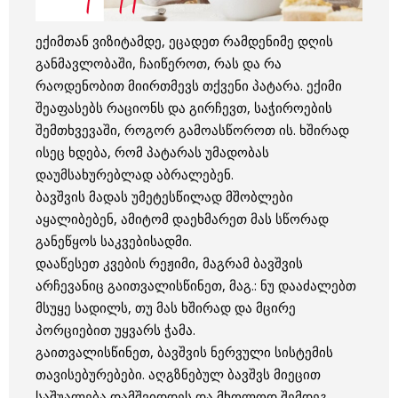
ექიმთან ვიზიტამდე, ეცადეთ რამდენიმე დღის
განმავლობაში, ჩაიწეროთ, რას და რა
რაოდენობით მიირთმევს თქვენი პატარა. ექიმი
შეაფასებს რაციონს და გირჩევთ, საჭიროების
შემთხვევაში, როგორ გამოასწოროთ ის. ხშირად
ისეც ხდება, რომ პატარას უმადობას
დაუმსახურებლად აბრალებენ.
ბავშვის მადას უმეტესწილად მშობლები
აყალიბებენ, ამიტომ დაეხმარეთ მას სწორად
განეწყოს საკვებისადმი.
დააწესეთ კვების რეჟიმი, მაგრამ ბავშვის
არჩევანიც გაითვალისწინეთ, მაგ.: ნუ დააძალებთ
მსუყე სადილს, თუ მას ხშირად და მცირე
პორციებით უყვარს ჭამა.
გაითვალისწინეთ, ბავშვის ნერვული სისტემის
თავისებურებები. აღგზნებულ ბავშვს მიეცით
საშუალება დამშვიდდეს და მხოლოდ შემდეგ