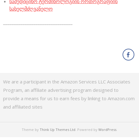
სამედიცინო ტერმინოლოგიის ორთოგრაფიის
სახელმძღვანელო
________________________________
We are a participant in the Amazon Services LLC Associates
Program, an affiliate advertising program designed to
provide a means for us to earn fees by linking to Amazon.com
and affiliated sites
Theme by
Think Up Themes Ltd
. Powered by
WordPress
.