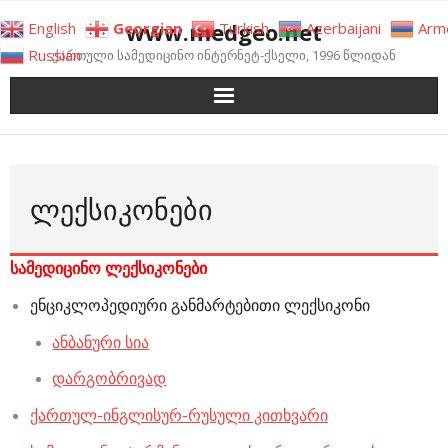
Skip
www.medgeo.net
English
Georgian
Turkish
Azerbaijani
Arm
to
Russian
ქართული სამედიცინო ინტერნეტ-ქსელი, 1996 წლიდან
content
ᲚᲔᲥᲡᲘᲙᲝᲜᲔᲑᲘ
სამედიცინო ლექსიკონები
ენციკლოპედიური განმარტებითი ლექსიკონი
ანბანური სია
დარგობრივად
ქართულ-ინგლისურ-რუსული კითხვარი