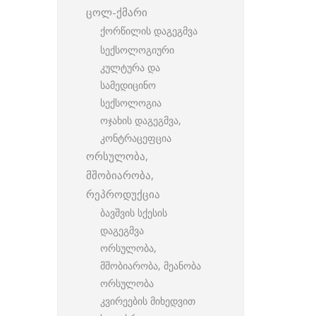
ცოლ-ქმარი
ქორწილის დაგეგმვა
სექსოლოგიური
კულტურა და
სამედიცინო
სექსოლოგია
ოჯახის დაგეგმვა,
კონტრაცეფცია
ორსულობა,
მშობიარობა,
რეპროდუქცია
ბავშვის სქესის
დაგეგმვა
ორსულობა,
მშობიარობა, მეანობა
ორსულობა
კვირეების მიხედვით