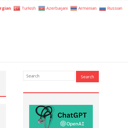
rgian
Turkish
Azerbaijani
Armenian
Russian