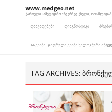
Skip
www.medgeo.net
to
ქართული სამედიცინო ინტერნეტ-ქსელი, 1996 წლიდან
content
დაავადებები
დიაგნოსტიკა
პრეპა
AI-ექიმი . ციფრული ექიმი ხელოვნური ინტ
TAG ARCHIVES: ᲑᲠᲝᲜᲥᲣᲚ