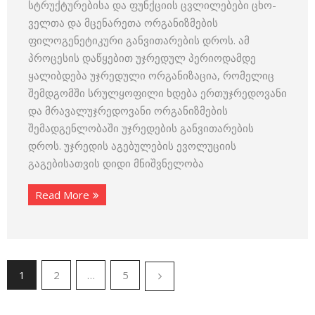
სტრუქტურებისა და ფუნქციის ცვლილებები ცხო­
ველთა და მცენარეთა ორგანიზმების
ფილოგენეტიკური განვითა­რების დროს. ამ
პროცესის დაწყებით უჯრედულ პერიოდამდე
ყალიბ­დება უჯრედული ორგანიზაცია, რომელიც
შემდგომში სრულყოფილი ხდება ერთუჯრედოვანი
და მრავალუჯრედოვანი ორგანიზმების
შემადგენლო­ბაში უჯრედების განვითარების
დროს. უჯრედის აგებულების ევოლუ­ციის
გაგებისათვის დიდი მნიშვნელობა
Read More
1
2
…
5