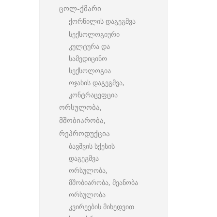
ცოლ-ქმარი
ქორწილის დაგეგმვა
სექსოლოგიური
კულტურა და
სამედიცინო
სექსოლოგია
ოჯახის დაგეგმვა,
კონტრაცეფცია
ორსულობა,
მშობიარობა,
რეპროდუქცია
ბავშვის სქესის
დაგეგმვა
ორსულობა,
მშობიარობა, მეანობა
ორსულობა
კვირეების მიხედვით