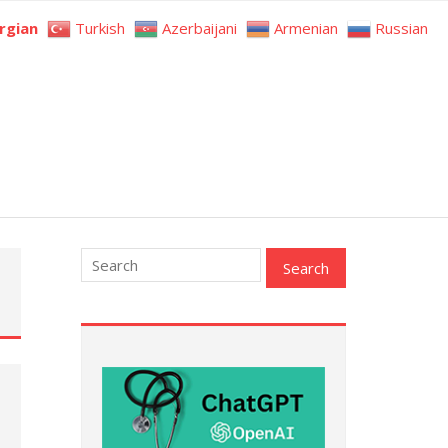
rgian
Turkish
Azerbaijani
Armenian
Russian