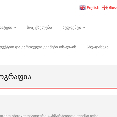
English
Geo
რატები
სოც.ქსელები
სტუდენტი
ელექტით და ქართველი ექიმები ონ-ლაინ
სხვადასხვა
ᲛᲝᲒᲠᲐᲤᲘᲐ
იცინო ენციკლოპედიური განმარტებითი ლექსიკონი