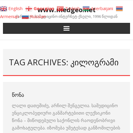
Skip
www.medgeo.net
English
Georgian
Turkish
Azerbaijani
to
Armenian
Russian
ქართული სამედიცინო ინტერნეტ-ქსელი, 1996 წლიდან
content
TAG ARCHIVES: ᲙᲘᲚᲝᲒᲠᲐᲛᲘ
ᲬᲝᲜᲐ
ლალი დათეშიძე, არჩილ შენგელია. სამედიცინო
ენციკლოპედიური განმარტებითი ლექსიკონი
წონა – მიწოდებული საქონლის რაოდენობრივი
გამოხატულება. იზომება უმეტესად განზომილების